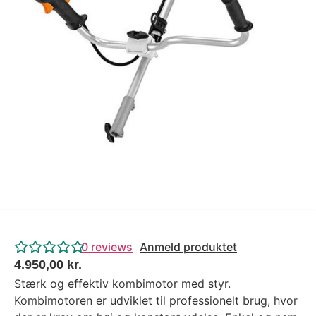
Tips og tricks
4.4 Google Reviews
4.7 Trustpilot
0
reviews
Anmeld produktet
4.950,00
kr.
Stærk og effektiv kombimotor med styr.
Kombimotoren er udviklet til professionelt brug, hvor