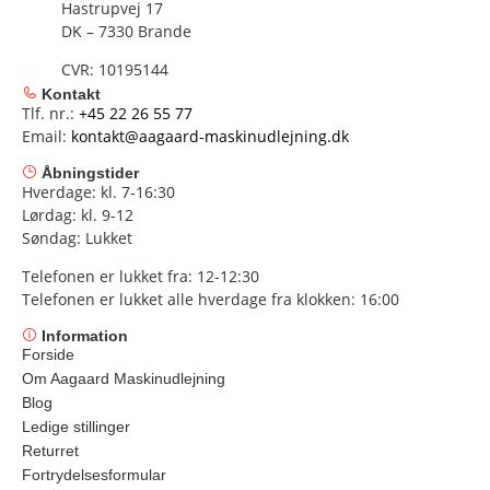
Hastrupvej 17
DK – 7330 Brande
CVR: 10195144
Kontakt
Tlf. nr.:
+45 22 26 55 77
Email:
kontakt@aagaard-maskinudlejning.dk
Åbningstider
Hverdage: kl. 7-16:30
Lørdag: kl. 9-12
Søndag: Lukket
Telefonen er lukket fra: 12-12:30
Telefonen er lukket alle hverdage fra klokken: 16:00
Information
Forside
Om Aagaard Maskinudlejning
Blog
Ledige stillinger
Returret
Fortrydelsesformular