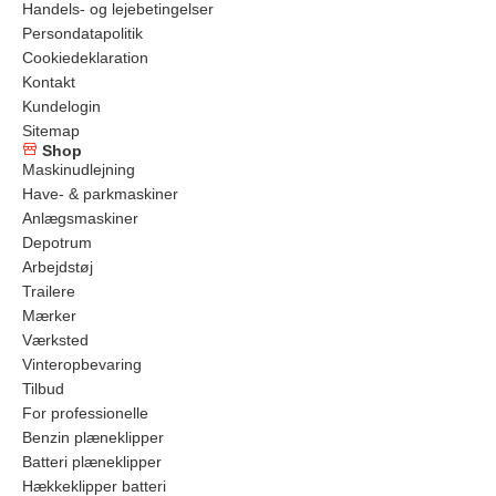
Handels- og lejebetingelser
Persondatapolitik
Cookiedeklaration
Kontakt
Kundelogin
Sitemap
Shop
Maskinudlejning
Have- & parkmaskiner
Anlægsmaskiner
Depotrum
Arbejdstøj
Trailere
Mærker
Værksted
Vinteropbevaring
Tilbud
For professionelle
Benzin plæneklipper
Batteri plæneklipper
Hækkeklipper batteri