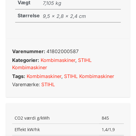
Vægt
7,105 kg
Størrelse
9,5 × 2,8 × 2,4 cm
Varenummer:
41802000587
Kategorier:
Kombimaskiner
,
STIHL
Kombimaskiner
Tags:
Kombimaskiner
,
STIHL Kombimaskiner
Varemærke:
STIHL
CO2 værdi g/kWh
845
Effekt kW/hk
1,4/1,9