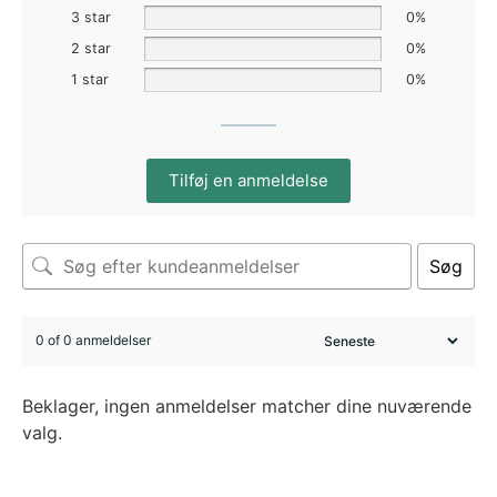
3 star
0%
2 star
0%
1 star
0%
Tilføj en anmeldelse
Søg
0 of 0 anmeldelser
Beklager, ingen anmeldelser matcher dine nuværende
valg.