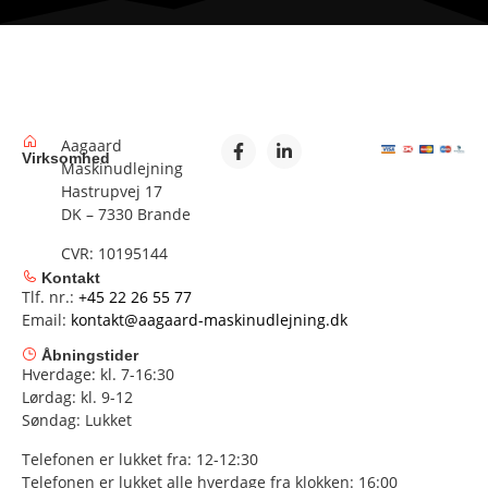
Aagaard
Virksomhed
Maskinudlejning
Hastrupvej 17
DK – 7330 Brande
CVR: 10195144
Kontakt
Tlf. nr.:
+45 22 26 55 77
Email:
kontakt@aagaard-maskinudlejning.dk
Åbningstider
Hverdage: kl. 7-16:30
Lørdag: kl. 9-12
Søndag: Lukket
Telefonen er lukket fra: 12-12:30
Telefonen er lukket alle hverdage fra klokken: 16:00