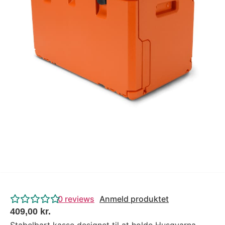
Tips og tricks
4.4 Google Reviews
4.7 Trustpilot
0
reviews
Anmeld produktet
409,00
kr.