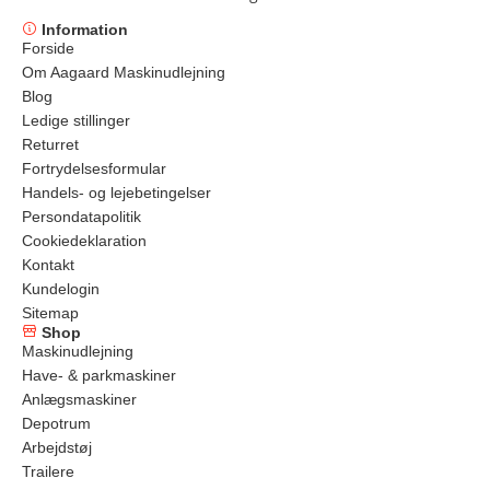
Information
Forside
Om Aagaard Maskinudlejning
Blog
Ledige stillinger
Returret
Fortrydelsesformular
Handels- og lejebetingelser
Persondatapolitik
Cookiedeklaration
Kontakt
Kundelogin
Sitemap
Shop
Maskinudlejning
Have- & parkmaskiner
Anlægsmaskiner
Depotrum
Arbejdstøj
Trailere