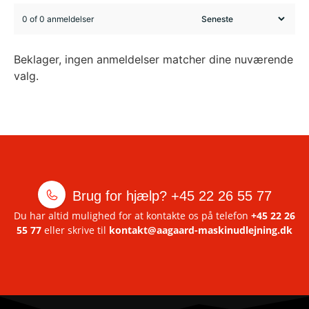
0 of 0 anmeldelser
Beklager, ingen anmeldelser matcher dine nuværende
valg.
Brug for hjælp?
+45 22 26 55 77
Du har altid mulighed for at kontakte os på telefon
+45 22 26
55 77
eller skrive til
kontakt@aagaard-maskinudlejning.dk