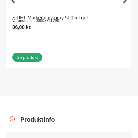
STIHL Markeringsspray 500 ml gul
Varenummer: 00008811790
86,00
kr.
Se produkt
Produktinfo