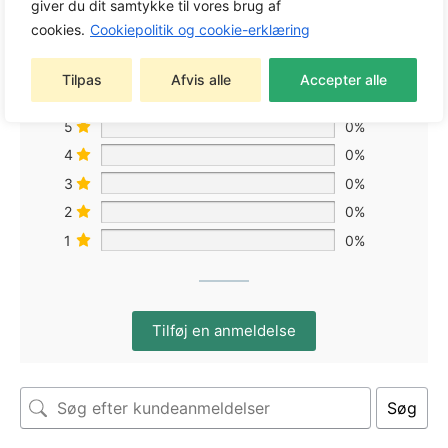
giver du dit samtykke til vores brug af
cookies.
Cookiepolitik og cookie-erklæring
Baseret på 0 anmeldelser
Tilpas
Afvis alle
Accepter alle
5
0%
4
0%
3
0%
2
0%
1
0%
Tilføj en anmeldelse
Søg