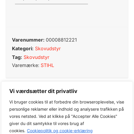
Varenummer:
00008812221
Kategori:
Skovudstyr
Tag:
Skovudstyr
Varemærke:
STIHL
Vi værdsætter dit privatliv
0,0
Vi bruger cookies til at forbedre din browseroplevelse, vise
personlige reklamer eller indhold og analysere trafikken på
vores netsted. Ved at klikke på "Accepter Alle Cookies"
Baseret på 0 anmeldelser
giver du dit samtykke til vores brug af
cookies.
Cookiepolitik og cookie-erklæring