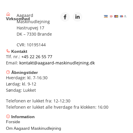
Aagaard
Virksomhed
Maskinudlejning
Hastrupvej 17
DK – 7330 Brande
CVR: 10195144
Kontakt
Tlf. nr.:
+45 22 26 55 77
Email:
kontakt@aagaard-maskinudlejning.dk
Åbningstider
Hverdage: kl. 7-16:30
Lørdag: kl. 9-12
Søndag: Lukket
Telefonen er lukket fra: 12-12:30
Telefonen er lukket alle hverdage fra klokken: 16:00
Information
Forside
Om Aagaard Maskinudlejning