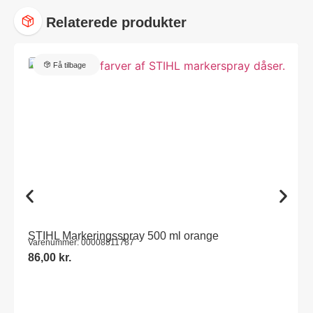
Relaterede produkter
Få tilbage
STIHL Markeringsspray 500 ml orange
Varenummer: 00008811787
86,00
kr.