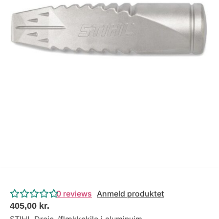
Tips og tricks
4.4 Google Reviews
4.7 Trustpilot
0
reviews
Anmeld produktet
405,00
kr.