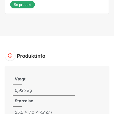
Se produkt
Produktinfo
Vægt
0,935 kg
Størrelse
25,5 × 7,2 × 7,2 cm