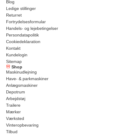
Blog
Ledige stillinger
Returret
Fortrydelsesformular
Handels- og lejebetingelser
Persondatapolitik
Cookiedeklaration
Kontakt
Kundelogin
Sitemap
Shop
Maskinudlejning
Have- & parkmaskiner
Anlægsmaskiner
Depotrum
Arbejdstøj
Trailere
Mærker
Værksted
Vinteropbevaring
Tilbud