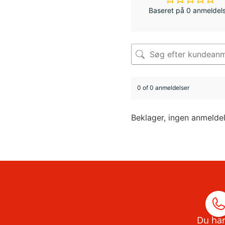
Baseret på 0 anmeldel
0 of 0 anmeldelser
Beklager, ingen anmelde
Du har