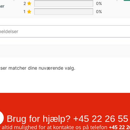
2
0%
ser
1
0%
lser matcher dine nuværende valg.
Brug for hjælp?
+45 22 26 55
 altid mulighed for at kontakte os på telefon
+45 22 2