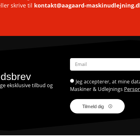
ller skrive til
kontakt@aagaard-maskinudlejning.d
edsbrev
Jeg accepterer, at mine d
e eksklusive tilbud og
Maskiner & Udlejnings
Person
Tilmeld dig