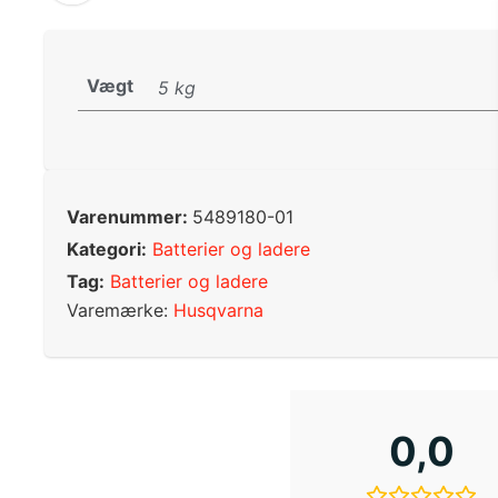
Vægt
5 kg
Varenummer:
5489180-01
Kategori:
Batterier og ladere
Tag:
Batterier og ladere
Varemærke:
Husqvarna
0,0