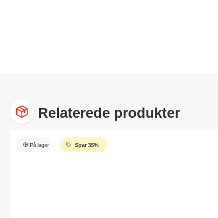
Relaterede produkter
På lager
Spar 35%