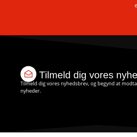
e
Tilmeld dig vores nyh
Tilmeld dig vores nyhedsbrev, og begynd at modtag
nyheder.