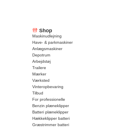
Shop
Maskinudlejning
Have- & parkmaskiner
Anlægsmaskiner
Depotrum
Arbejdstøj
Trailere
Mærker
Værksted
Vinteropbevaring
Tilbud
For professionelle
Benzin plæneklipper
Batteri plæneklipper
Hækkeklipper batteri
Græstrimmer batteri