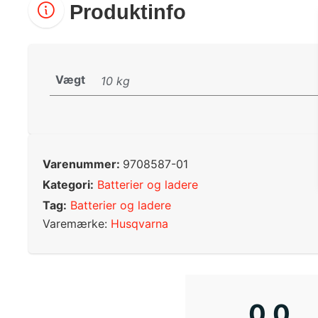
Produktinfo
Vægt
10 kg
Varenummer:
9708587-01
Kategori:
Batterier og ladere
Tag:
Batterier og ladere
Varemærke:
Husqvarna
0,0