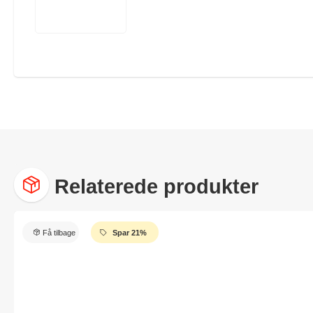
Relaterede produkter
Få tilbage
Spar 21%