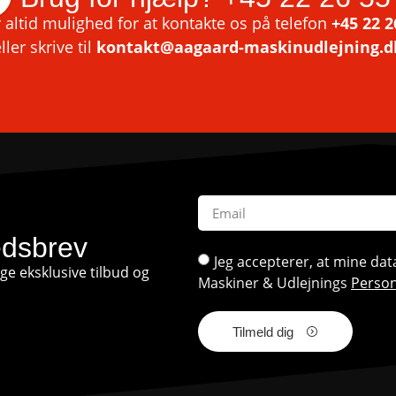
 altid mulighed for at kontakte os på telefon
+45 22 2
ller skrive til
kontakt@aagaard-maskinudlejning.d
edsbrev
Jeg accepterer, at mine d
e eksklusive tilbud og
Maskiner & Udlejnings
Person
Tilmeld dig