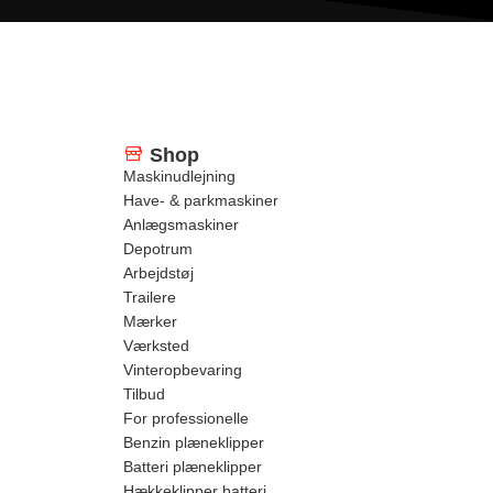
Shop
Maskinudlejning
Have- & parkmaskiner
Anlægsmaskiner
Depotrum
Arbejdstøj
Trailere
Mærker
Værksted
Vinteropbevaring
Tilbud
For professionelle
Benzin plæneklipper
Batteri plæneklipper
Hækkeklipper batteri