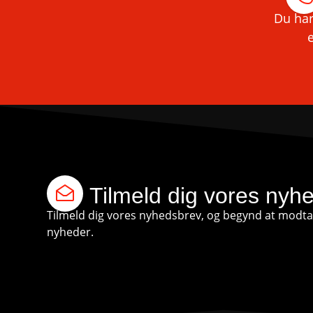
Du har
e
Tilmeld dig vores nyh
Tilmeld dig vores nyhedsbrev, og begynd at modtag
nyheder.