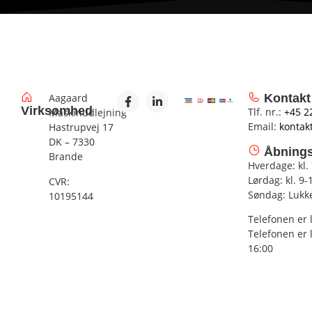
Aagaard
Kontakt
Virksomhed
Tlf. nr.:
+45 2
Maskinudlejning
Email:
kontak
Hastrupvej 17
DK – 7330
Åbnings
Brande
Hverdage: kl.
Lørdag: kl. 9-
CVR:
Søndag: Lukk
10195144
Telefonen er 
Telefonen er 
16:00