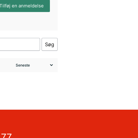
Tilføj en anmeldelse
Søg
 77