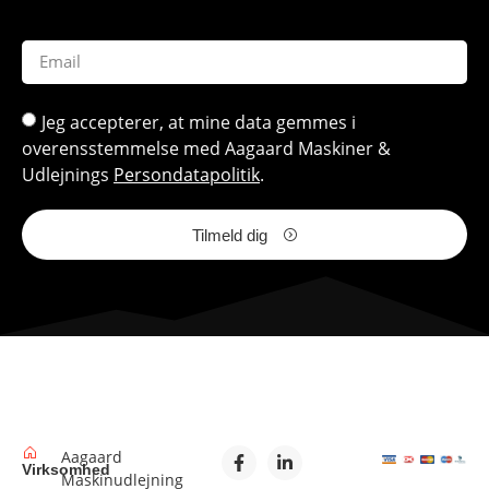
Jeg accepterer, at mine data gemmes i
overensstemmelse med Aagaard Maskiner &
Udlejnings
Persondatapolitik
.
Tilmeld dig
Aagaard
Virksomhed
Maskinudlejning