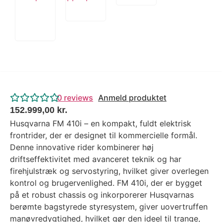
0
reviews
Anmeld produktet
152.999,00
kr.
Husqvarna FM 410i – en kompakt, fuldt elektrisk
frontrider, der er designet til kommercielle formål.
Denne innovative rider kombinerer høj
driftseffektivitet med avanceret teknik og har
firehjulstræk og servostyring, hvilket giver overlegen
kontrol og brugervenlighed. FM 410i, der er bygget
på et robust chassis og inkorporerer Husqvarnas
berømte bagstyrede styresystem, giver uovertruffen
manøvredygtighed, hvilket gør den ideel til trange,