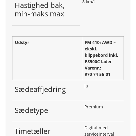
8 km/t
Hastighed bak,
min-maks max
Udstyr
FM 410i AWD –
ekskl.
klippebord inkl.
PS900C lader
Varenr.:
970 74 56‑01
Ja
Sædeaffjedring
Premium
Sædetype
Digital med
Timetæller
serviceinterval