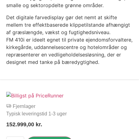
smalle og sektoropdelte grønne områder.
Det digitale farvedisplay gør det nemt at skifte
mellem tre effektbaserede klippetilstande afhængigt
af græslængde, vækst og fugtighedsniveau.
FM 410i er ideelt egnet til private ejendomsforvaltere,
kirkegårde, uddannelsescentre og hotelområder og
repræsenterer en vedligeholdelsesløsning, der er
designet med tanke på bæredygtighed.
Fjernlager
Typisk leveringstid 1-3 uger
152.999,00
kr.