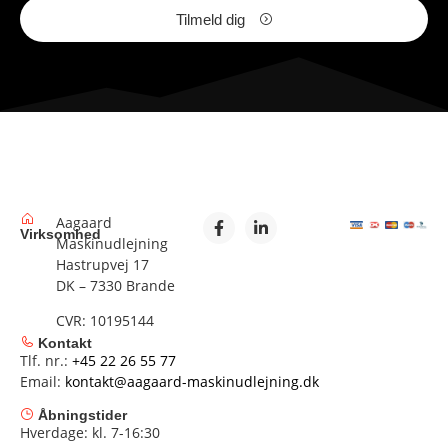
Tilmeld dig
Aagaard
Virksomhed
Maskinudlejning
Hastrupvej 17
DK – 7330 Brande
CVR: 10195144
Kontakt
Tlf. nr.:
+45 22 26 55 77
Email:
kontakt@aagaard-maskinudlejning.dk
Åbningstider
Hverdage: kl. 7-16:30