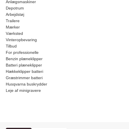
Anlægsmaskiner
Depotrum
Arbejdstøj
Trailere
Mærker
Værksted
Vinteropbevaring
Tilbud
For professionelle
Benzin plæneklipper
Batteri plæneklipper
Hækkeklipper batteri
Græstrimmer batteri
Husqvarna buskrydder
Leje af minigravere