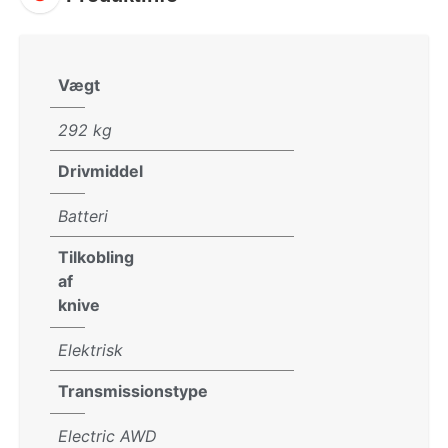
Vægt
292 kg
Drivmiddel
Batteri
Tilkobling
af
knive
Elektrisk
Transmissionstype
Electric AWD