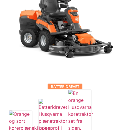
Tips og tricks
4.4 Google Reviews
4.7 Trustpilot
BATTERIDREVET