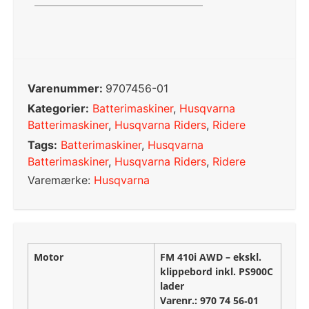
Varenummer:
9707456-01
Kategorier:
Batterimaskiner
,
Husqvarna
Batterimaskiner
,
Husqvarna Riders
,
Ridere
Tags:
Batterimaskiner
,
Husqvarna
Batterimaskiner
,
Husqvarna Riders
,
Ridere
Varemærke:
Husqvarna
Motor
FM 410i AWD – ekskl.
klippebord inkl. PS900C
lader
Varenr.: 970 74 56‑01