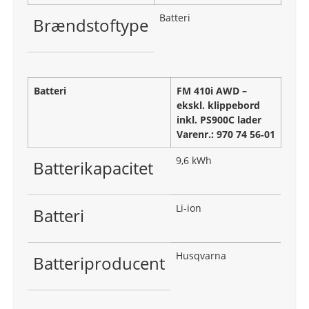
Batteri
Brændstoftype
Batteri
FM 410i AWD –
ekskl. klippebord
inkl. PS900C lader
Varenr.: 970 74 56‑01
9,6 kWh
Batterikapacitet
Li-ion
Batteri
Husqvarna
Batteriproducent