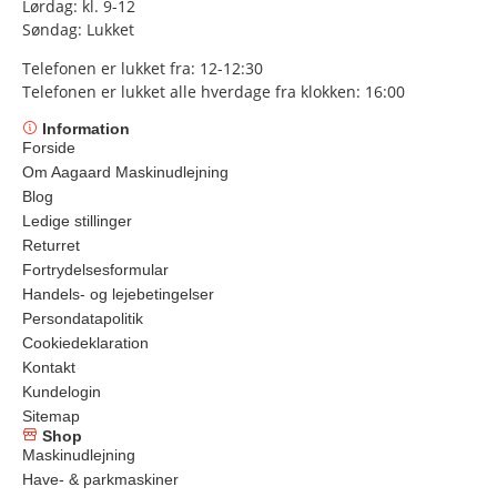
Lørdag: kl. 9-12
Søndag: Lukket
Telefonen er lukket fra: 12-12:30
Telefonen er lukket alle hverdage fra klokken: 16:00
Information
Forside
Om Aagaard Maskinudlejning
Blog
Ledige stillinger
Returret
Fortrydelsesformular
Handels- og lejebetingelser
Persondatapolitik
Cookiedeklaration
Kontakt
Kundelogin
Sitemap
Shop
Maskinudlejning
Have- & parkmaskiner