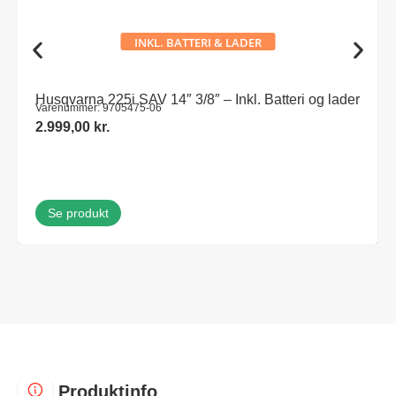
INKL. BATTERI & LADER
Husqvarna 225i SAV 14″ 3/8″ – Inkl. Batteri og lader
Varenummer: 9705475-06
2.999,00
kr.
Se produkt
Produktinfo