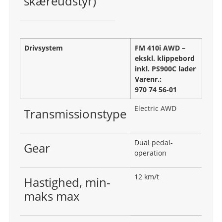
skæreudstyr)
Drivsystem
FM 410i AWD –
ekskl. klippebord
inkl. PS900C lader
Varenr.:
970 74 56‑01
Electric AWD
Transmissionstype
Dual pedal-
Gear
operation
12 km/t
Hastighed, min-
maks max