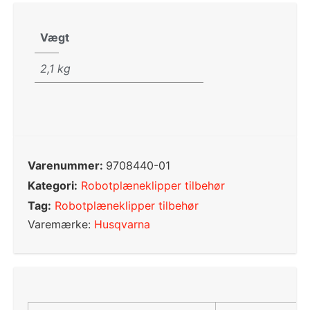
Vægt
2,1 kg
Varenummer:
9708440-01
Kategori:
Robotplæneklipper tilbehør
Tag:
Robotplæneklipper tilbehør
Varemærke:
Husqvarna