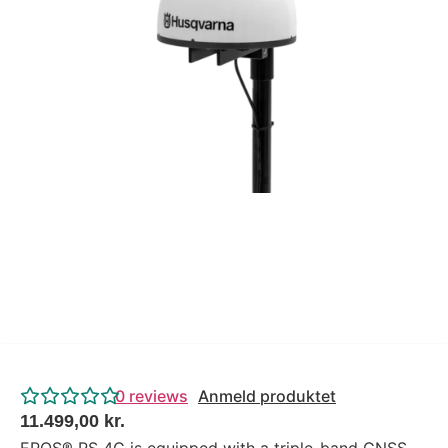
Tips og tricks
4.4 Google Reviews
4.7 Trustpilot
0
reviews
Anmeld produktet
11.499,00
kr.