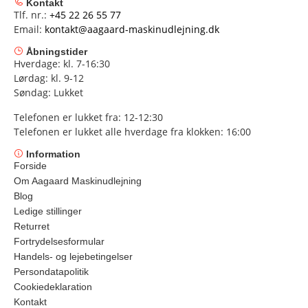
Kontakt
Tlf. nr.:
+45 22 26 55 77
Email:
kontakt@aagaard-maskinudlejning.dk
Åbningstider
Hverdage: kl. 7-16:30
Lørdag: kl. 9-12
Søndag: Lukket
Telefonen er lukket fra: 12-12:30
Telefonen er lukket alle hverdage fra klokken: 16:00
Information
Forside
Om Aagaard Maskinudlejning
Blog
Ledige stillinger
Returret
Fortrydelsesformular
Handels- og lejebetingelser
Persondatapolitik
Cookiedeklaration
Kontakt