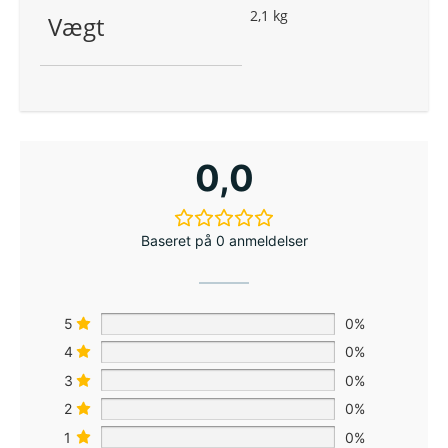
2,1 kg
Vægt
0,0
Baseret på 0 anmeldelser
5
0%
4
0%
3
0%
2
0%
1
0%