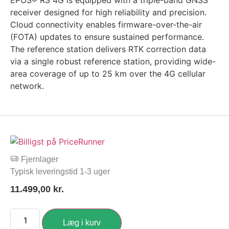
EPOS® RS 4G is equipped with a triple-band GNSS
receiver designed for high reliability and precision.
Cloud connectivity enables firmware-over-the-air
(FOTA) updates to ensure sustained performance.
The reference station delivers RTK correction data
via a single robust reference station, providing wide-
area coverage of up to 25 km over the 4G cellular
network.
Fjernlager
Typisk leveringstid 1-3 uger
11.499,00
kr.
Læg i kurv