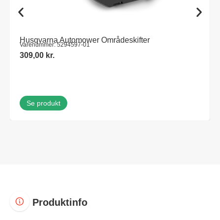
Husqvarna Automower Områdeskifter
Varenummer: 5294597-01
309,00
kr.
Se produkt
Produktinfo