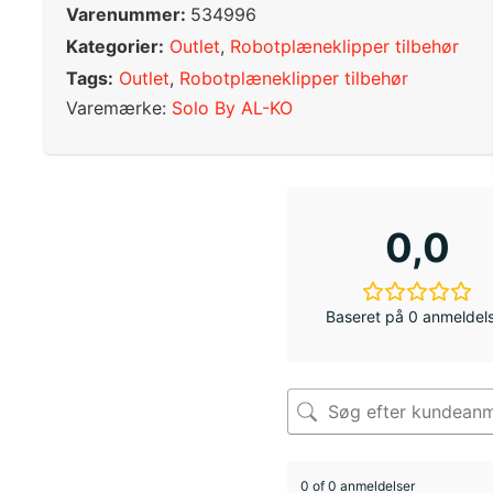
Varenummer:
534996
Kategorier:
Outlet
,
Robotplæneklipper tilbehør
Tags:
Outlet
,
Robotplæneklipper tilbehør
Varemærke:
Solo By AL-KO
0,0
Baseret på 0 anmeldel
0 of 0 anmeldelser