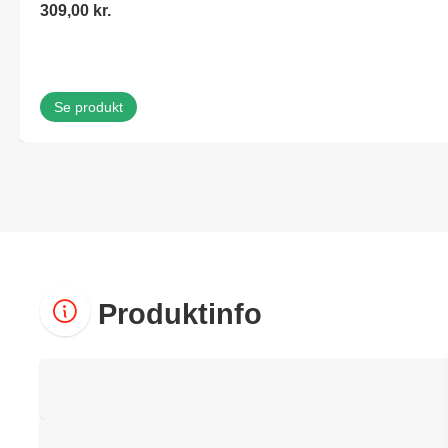
309,00
kr.
Se produkt
Produktinfo