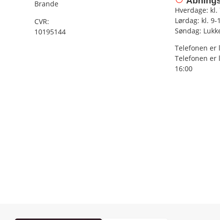
Åbnings
Brande
Hverdage: kl.
Lørdag: kl. 9-
CVR:
Søndag: Lukk
10195144
Telefonen er 
Telefonen er 
16:00