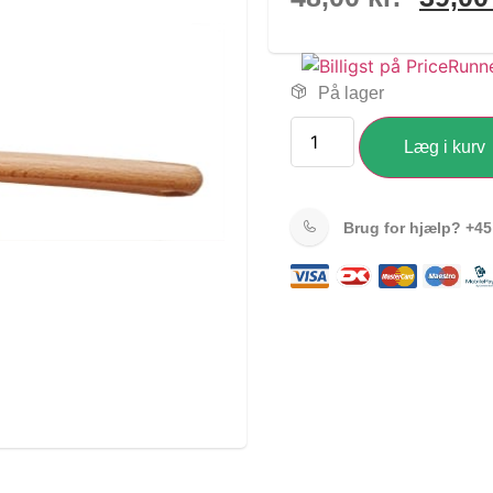
På lager
Læg i kurv
Brug for hjælp?
+45