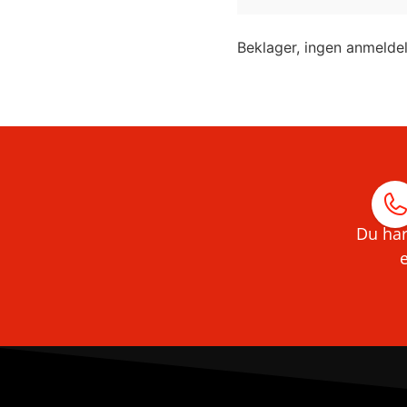
Beklager, ingen anmelde
Du har
e