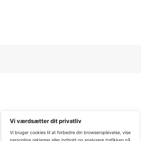
Vi værdsætter dit privatliv
Vi bruger cookies til at forbedre din browseroplevelse, vise
personlige reklamer eller indhold og analysere trafikken på