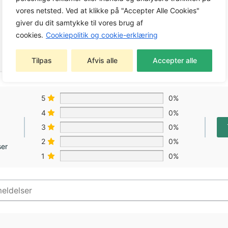
vores netsted. Ved at klikke på "Accepter Alle Cookies"
giver du dit samtykke til vores brug af
cookies.
Cookiepolitik og cookie-erklæring
Tilpas
Afvis alle
Accepter alle
5
0%
4
0%
3
0%
2
0%
ser
1
0%