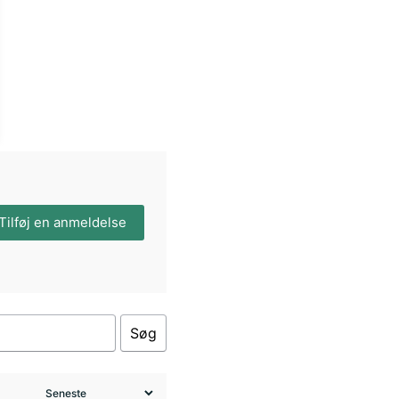
Tilføj en anmeldelse
Søg