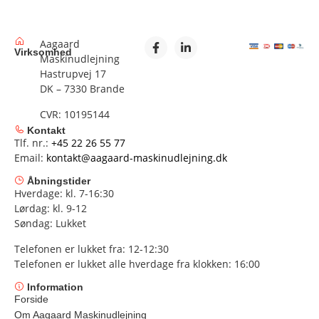
Aagaard
Virksomhed
Maskinudlejning
Hastrupvej 17
DK – 7330 Brande
CVR: 10195144
Kontakt
Tlf. nr.:
+45 22 26 55 77
Email:
kontakt@aagaard-maskinudlejning.dk
Åbningstider
Hverdage: kl. 7-16:30
Lørdag: kl. 9-12
Søndag: Lukket
Telefonen er lukket fra: 12-12:30
Telefonen er lukket alle hverdage fra klokken: 16:00
Information
Forside
Om Aagaard Maskinudlejning