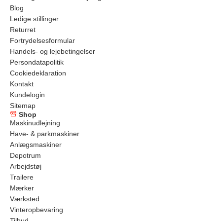
Blog
Ledige stillinger
Returret
Fortrydelsesformular
Handels- og lejebetingelser
Persondatapolitik
Cookiedeklaration
Kontakt
Kundelogin
Sitemap
Shop
Maskinudlejning
Have- & parkmaskiner
Anlægsmaskiner
Depotrum
Arbejdstøj
Trailere
Mærker
Værksted
Vinteropbevaring
Tilbud