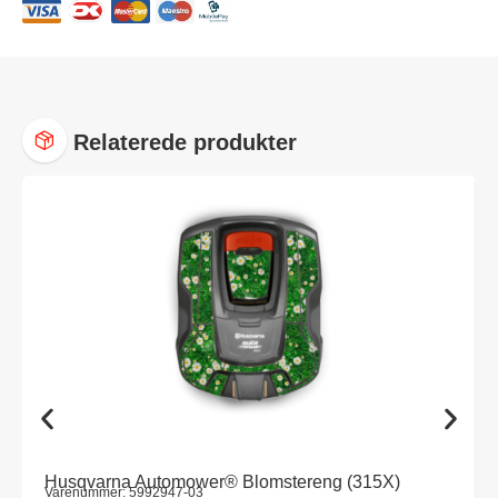
Relaterede produkter
Husqvarna Automower® Blomstereng (315X)
Varenummer: 5992947-03