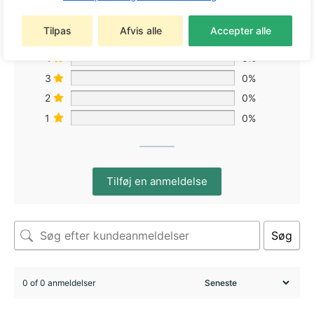
Tilpas
Afvis alle
Accepter alle
5
0%
4
0%
3
0%
2
0%
1
0%
Tilføj en anmeldelse
Søg
0 of 0 anmeldelser