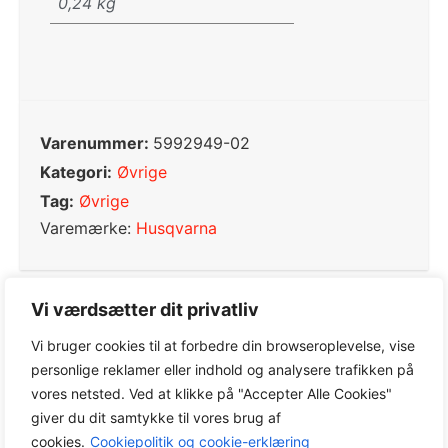
0,24 kg
Varenummer:
5992949-02
Kategori:
Øvrige
Tag:
Øvrige
Varemærke:
Husqvarna
Vi værdsætter dit privatliv
0,0
Vi bruger cookies til at forbedre din browseroplevelse, vise
personlige reklamer eller indhold og analysere trafikken på
vores netsted. Ved at klikke på "Accepter Alle Cookies"
giver du dit samtykke til vores brug af
Baseret på 0 anmeldelser
cookies.
Cookiepolitik og cookie-erklæring