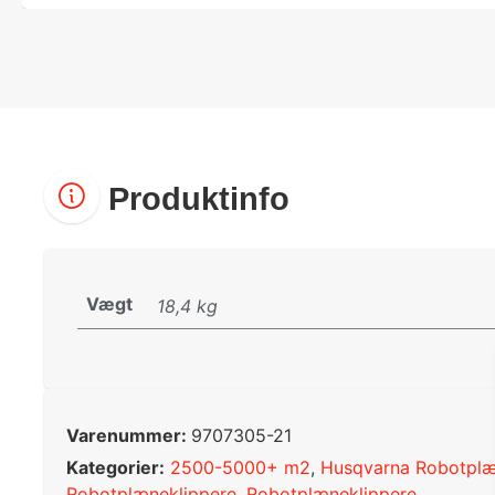
Produktinfo
Vægt
18,4 kg
Varenummer:
9707305-21
Kategorier:
2500-5000+ m2
,
Husqvarna Robotplæ
Robotplæneklippere
,
Robotplæneklippere