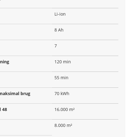
Li-ion
8 Ah
7
dning
120 min
55 min
 maksimal brug
70 kWh
d 48
16.000 m²
8.000 m²