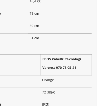
18,4 kg
e
78 cm
59 cm
31 cm
EPOS kabelfri teknologi
Varenr.: 970 73 05‑21
Orange
72 dB(A)
)
IPX5