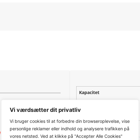
Kapacitet
Vi værdsætter dit privatliv
Vi bruger cookies til at forbedre din browseroplevelse, vise
Områdekapacitet
personlige reklamer eller indhold og analysere trafikken på
neklippere
,
Kabelfri
vores netsted. Ved at klikke på "Accepter Alle Cookies"