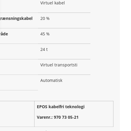
Virtuel kabel
grænsningskabel
20 %
råde
45 %
24 t
Virtuel transportsti
Automatisk
EPOS kabelfri teknologi
Varenr.: 970 73 05‑21