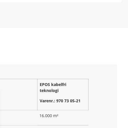
EPOS kabelfri
teknologi
Varenr.: 970 73 05‑21
16.000 m²