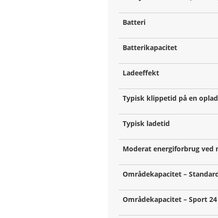
Batteri
Batterikapacitet
Ladeeffekt
Typisk klippetid på en opla
Typisk ladetid
Moderat energiforbrug ved
Områdekapacitet – Standar
Områdekapacitet – Sport 24