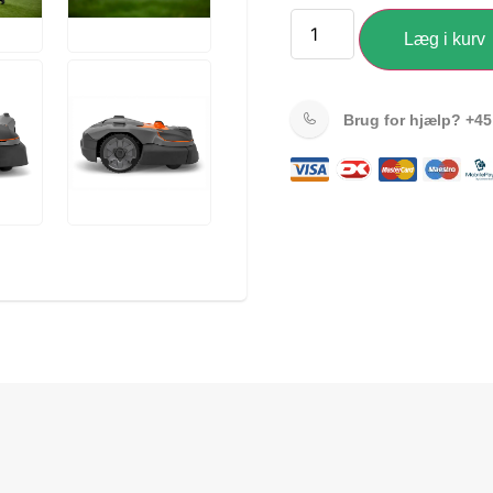
Læg i kurv
Brug for hjælp?
+45