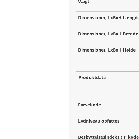
Vægt
Dimensioner, LxBxH Længd
Dimensioner, LxBxH Bredde
Dimensioner, LxBxH Højde
Produktdata
Farvekode
Lydniveau opfattes
Beskyttelsesindeks (IP kode