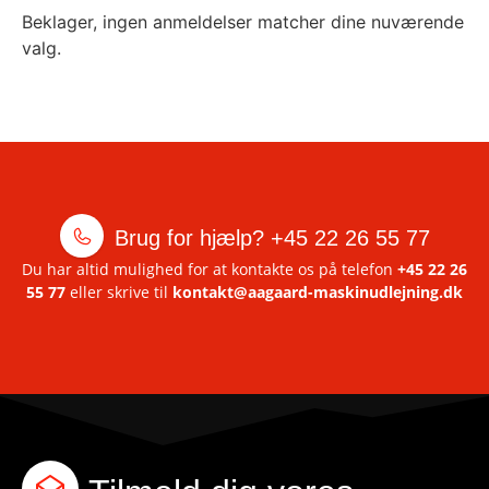
Beklager, ingen anmeldelser matcher dine nuværende
valg.
Brug for hjælp?
+45 22 26 55 77
Du har altid mulighed for at kontakte os på telefon
+45 22 26
55 77
eller skrive til
kontakt@aagaard-maskinudlejning.dk