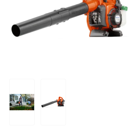
Tips og tricks
4.4 Google Reviews
4.7 Trustpilot