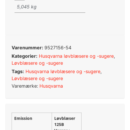
5,045 kg
Varenummer:
9527156-54
Kategorier:
Husqvarna løvblæsere og -sugere
,
Løvblæsere og -sugere
Tags:
Husqvarna løvblæsere og -sugere
,
Løvblæsere og -sugere
Varemærke:
Husqvarna
Emission
Løvblæser
125B