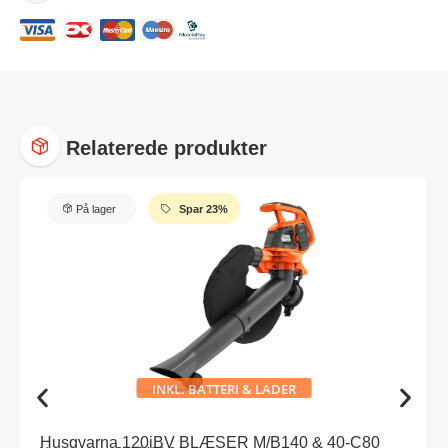
Relaterede produkter
På lager
Spar 23%
INKL. BATTERI & LADER
Husqvarna 120iBV BLÆSER M/B140 & 40-C80