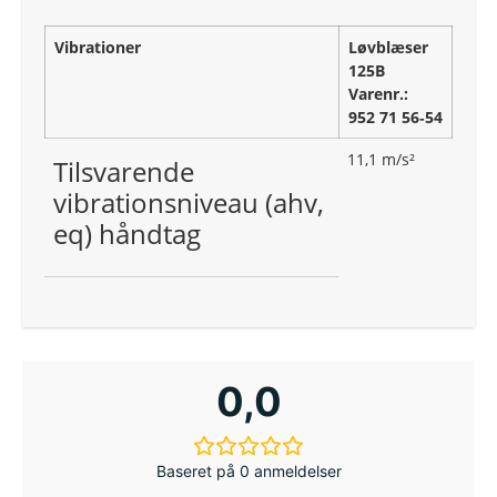
Vibrationer
Løvblæser
125B
Varenr.:
952 71 56‑54
11,1 m/s²
Tilsvarende
vibrationsniveau (ahv,
eq) håndtag
0,0
Baseret på 0 anmeldelser