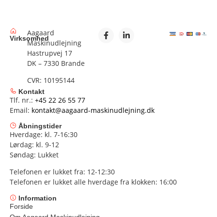
Aagaard
Virksomhed
Maskinudlejning
Hastrupvej 17
DK – 7330 Brande
CVR: 10195144
Kontakt
Tlf. nr.:
+45 22 26 55 77
Email:
kontakt@aagaard-maskinudlejning.dk
Åbningstider
Hverdage: kl. 7-16:30
Lørdag: kl. 9-12
Søndag: Lukket
Telefonen er lukket fra: 12-12:30
Telefonen er lukket alle hverdage fra klokken: 16:00
Information
Forside
Om Aagaard Maskinudlejning