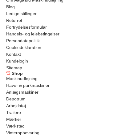
Blog
Ledige stillinger
Returret
Fortrydelsesformular
Handels- og lejebetingelser
Persondatapolitik
Cookiedeklaration
Kontakt
Kundelogin
Sitemap
Shop
Maskinudlejning
Have- & parkmaskiner
Anlægsmaskiner
Depotrum
Arbejdstøj
Trailere
Mærker
Værksted
Vinteropbevaring