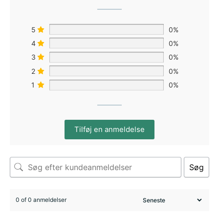
5
0%
4
0%
3
0%
2
0%
1
0%
Tilføj en anmeldelse
Søg
0 of 0 anmeldelser