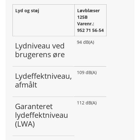
Lyd og støj
Løvblæser
125B
Varenr.:
952 71 56‑54
94 dB(A)
Lydniveau ved
brugerens øre
109 dB(A)
Lydeffektniveau,
afmålt
112 dB(A)
Garanteret
lydeffektniveau
(LWA)