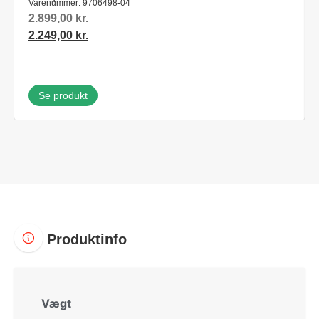
Varenummer: 9706498-04
2.899,00
kr.
2.249,00
kr.
Se produkt
Produktinfo
Vægt