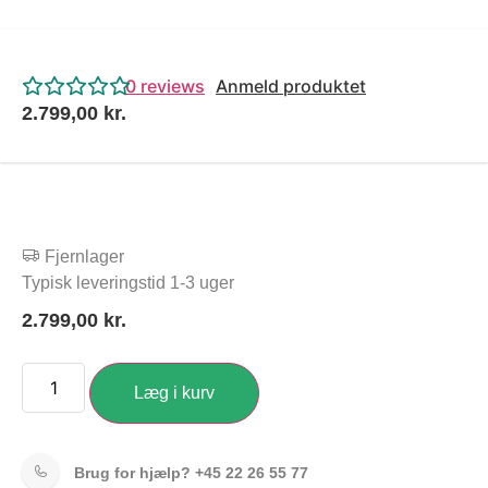
0
reviews
Anmeld produktet
2.799,00
kr.
Fjernlager
Typisk leveringstid 1-3 uger
2.799,00
kr.
Læg i kurv
Brug for hjælp?
+45 22 26 55 77