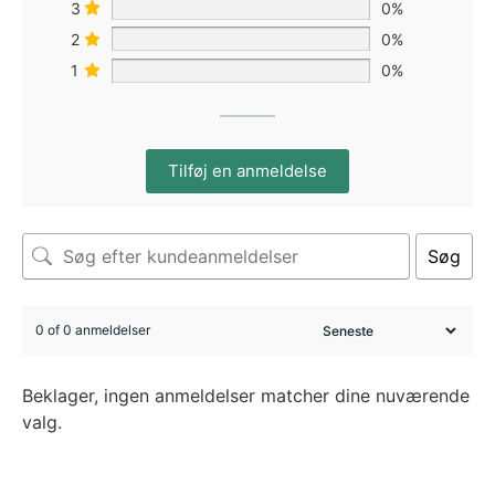
3
0%
2
0%
1
0%
Tilføj en anmeldelse
Søg
0 of 0 anmeldelser
Beklager, ingen anmeldelser matcher dine nuværende
valg.