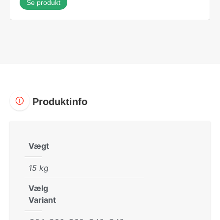
Se produkt
Produktinfo
Vægt
15 kg
Vælg
Variant