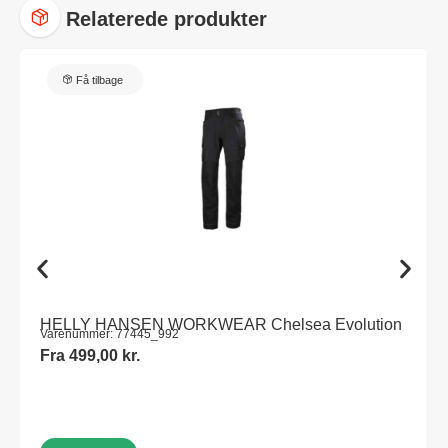
Relaterede produkter
Få tilbage
HELLY HANSEN WORKWEAR Chelsea Evolution
Varenummer: 77445_992
Fra
499,00
kr.