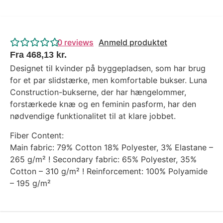
0
reviews
Anmeld produktet
Fra
468,13
kr.
Designet til kvinder på byggepladsen, som har brug
for et par slidstærke, men komfortable bukser. Luna
Construction-bukserne, der har hængelommer,
forstærkede knæ og en feminin pasform, har den
nødvendige funktionalitet til at klare jobbet.
Fiber Content:
Main fabric: 79% Cotton 18% Polyester, 3% Elastane –
265 g/m² ! Secondary fabric: 65% Polyester, 35%
Cotton – 310 g/m² ! Reinforcement: 100% Polyamide
– 195 g/m²