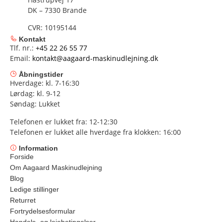
DK – 7330 Brande
CVR: 10195144
Kontakt
Tlf. nr.:
+45 22 26 55 77
Email:
kontakt@aagaard-maskinudlejning.dk
Åbningstider
Hverdage: kl. 7-16:30
Lørdag: kl. 9-12
Søndag: Lukket
Telefonen er lukket fra: 12-12:30
Telefonen er lukket alle hverdage fra klokken: 16:00
Information
Forside
Om Aagaard Maskinudlejning
Blog
Ledige stillinger
Returret
Fortrydelsesformular
Handels- og lejebetingelser