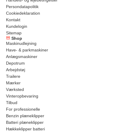
Persondatapolitik
Cookiedeklaration
Kontakt
Kundelogin
Sitemap
Shop
Maskinudlejning
Have- & parkmaskiner
Anlægsmaskiner
Depotrum
Arbejdstøj
Trailere
Mærker
Værksted
Vinteropbevaring
Tilbud
For professionelle
Benzin plæneklipper
Batteri plæneklipper
Hækkeklipper batteri