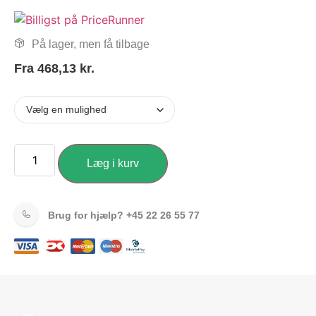
På lager, men få tilbage
Fra
468,13
kr.
Læg i kurv
Brug for hjælp?
+45 22 26 55 77