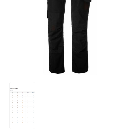
Tips og tricks
4.4 Google Reviews
4.7 Trustpilot