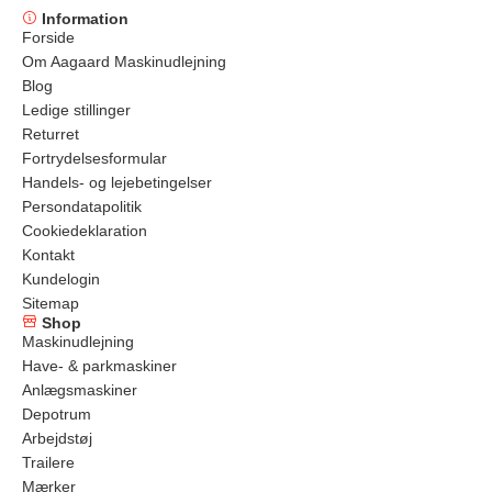
Information
Forside
Om Aagaard Maskinudlejning
Blog
Ledige stillinger
Returret
Fortrydelsesformular
Handels- og lejebetingelser
Persondatapolitik
Cookiedeklaration
Kontakt
Kundelogin
Sitemap
Shop
Maskinudlejning
Have- & parkmaskiner
Anlægsmaskiner
Depotrum
Arbejdstøj
Trailere
Mærker