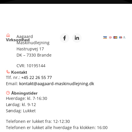
Aagaard
Virksomhed
Maskinudlejning
Hastrupvej 17
DK – 7330 Brande
CVR: 10195144
Kontakt
Tlf. nr.:
+45 22 26 55 77
Email:
kontakt@aagaard-maskinudlejning.dk
Åbningstider
Hverdage: kl. 7-16:30
Lørdag: kl. 9-12
Søndag: Lukket
Telefonen er lukket fra: 12-12:30
Telefonen er lukket alle hverdage fra klokken: 16:00