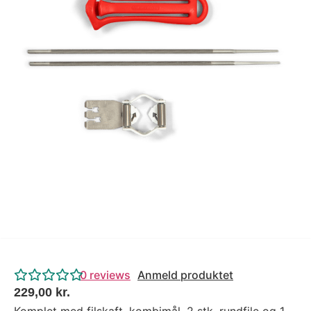
Tips og tricks
4.4 Google Reviews
4.7 Trustpilot
0
reviews
Anmeld produktet
229,00
kr.