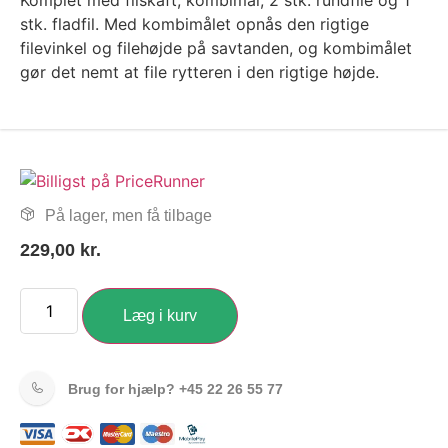
Komplet med filskaft, kombimål, 2 stk. rundfile og 1
stk. fladfil. Med kombimålet opnås den rigtige
filevinkel og filehøjde på savtanden, og kombimålet
gør det nemt at file rytteren i den rigtige højde.
På lager, men få tilbage
229,00
kr.
Læg i kurv
Brug for hjælp?
+45 22 26 55 77