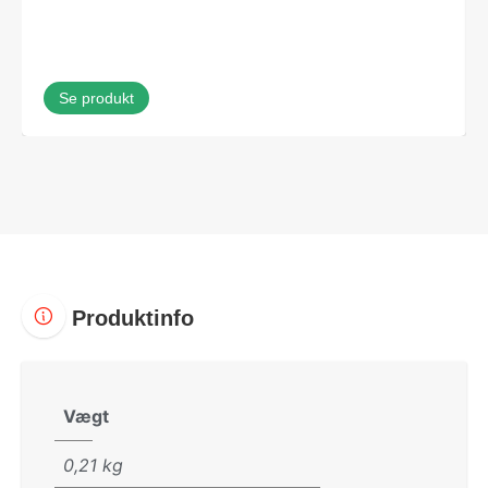
Se produkt
Produktinfo
Vægt
0,21 kg