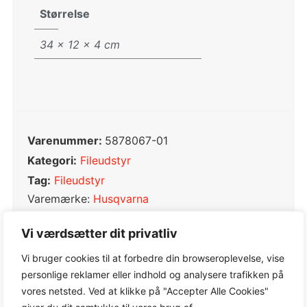
Størrelse
34 × 12 × 4 cm
Varenummer:
5878067-01
Kategori:
Fileudstyr
Tag:
Fileudstyr
Varemærke:
Husqvarna
Vi værdsætter dit privatliv
Vi bruger cookies til at forbedre din browseroplevelse, vise
personlige reklamer eller indhold og analysere trafikken på
0,0
vores netsted. Ved at klikke på "Accepter Alle Cookies"