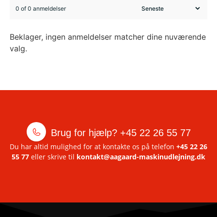
0 of 0 anmeldelser
Beklager, ingen anmeldelser matcher dine nuværende
valg.
Brug for hjælp?
+45 22 26 55 77
Du har altid mulighed for at kontakte os på telefon
+45 22 26
55 77
eller skrive til
kontakt@aagaard-maskinudlejning.dk