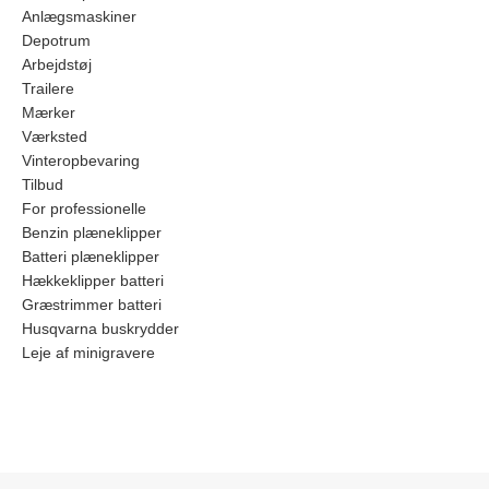
Anlægsmaskiner
Depotrum
Arbejdstøj
Trailere
Mærker
Værksted
Vinteropbevaring
Tilbud
For professionelle
Benzin plæneklipper
Batteri plæneklipper
Hækkeklipper batteri
Græstrimmer batteri
Husqvarna buskrydder
Leje af minigravere