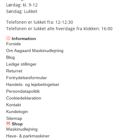
Lørdag: kl. 9-12
Søndag: Lukket
Telefonen er lukket fra: 12-12:30
Telefonen er lukket alle hverdage fra klokken: 16:00
Information
Forside
Om Aagaard Maskinudlejning
Blog
Ledige stillinger
Returret
Fortrydelsesformular
Handels- og lejebetingelser
Persondatapolitik
Cookiedeklaration
Kontakt
Kundelogin
Sitemap
Shop
Maskinudlejning
Have- & parkmaskiner