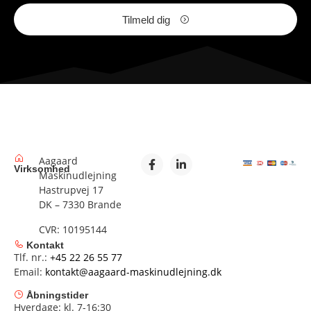
Tilmeld dig
Aagaard
Virksomhed
Maskinudlejning
Hastrupvej 17
DK – 7330 Brande
CVR: 10195144
Kontakt
Tlf. nr.:
+45 22 26 55 77
Email:
kontakt@aagaard-maskinudlejning.dk
Åbningstider
Hverdage: kl. 7-16:30