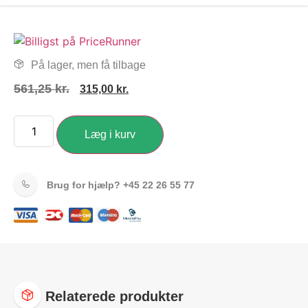
På lager, men få tilbage
561,25
kr.
315,00
kr.
Læg i kurv
Brug for hjælp?
+45 22 26 55 77
Relaterede produkter