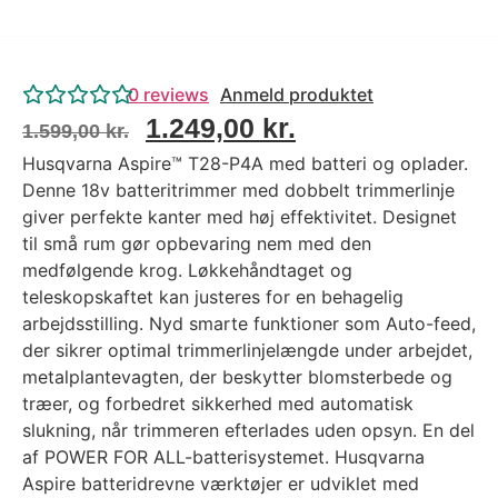
0
reviews
Anmeld produktet
1.249,00
kr.
1.599,00
kr.
Husqvarna Aspire™ T28-P4A med batteri og oplader.
Denne 18v batteritrimmer med dobbelt trimmerlinje
giver perfekte kanter med høj effektivitet. Designet
til små rum gør opbevaring nem med den
medfølgende krog. Løkkehåndtaget og
teleskopskaftet kan justeres for en behagelig
arbejdsstilling. Nyd smarte funktioner som Auto-feed,
der sikrer optimal trimmerlinjelængde under arbejdet,
metalplantevagten, der beskytter blomsterbede og
træer, og forbedret sikkerhed med automatisk
slukning, når trimmeren efterlades uden opsyn. En del
af POWER FOR ALL-batterisystemet. Husqvarna
Aspire batteridrevne værktøjer er udviklet med