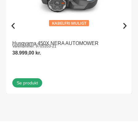
KABELFRI MULIGT
Husqvarna 450X NERA AUTOMOWER
Varenummer: 9705353-21
38.999,00
kr.
Se produkt