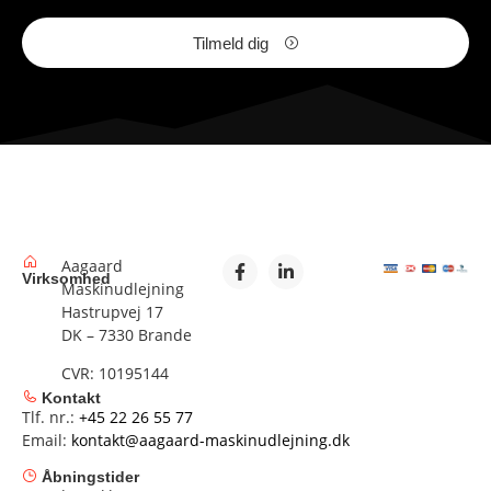
Tilmeld dig
Aagaard
Virksomhed
Maskinudlejning
Hastrupvej 17
DK – 7330 Brande
CVR: 10195144
Kontakt
Tlf. nr.:
+45 22 26 55 77
Email:
kontakt@aagaard-maskinudlejning.dk
Åbningstider