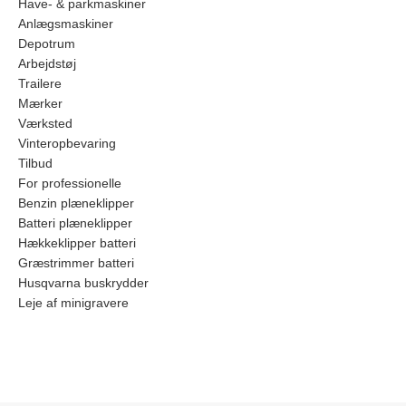
Have- & parkmaskiner
Anlægsmaskiner
Depotrum
Arbejdstøj
Trailere
Mærker
Værksted
Vinteropbevaring
Tilbud
For professionelle
Benzin plæneklipper
Batteri plæneklipper
Hækkeklipper batteri
Græstrimmer batteri
Husqvarna buskrydder
Leje af minigravere