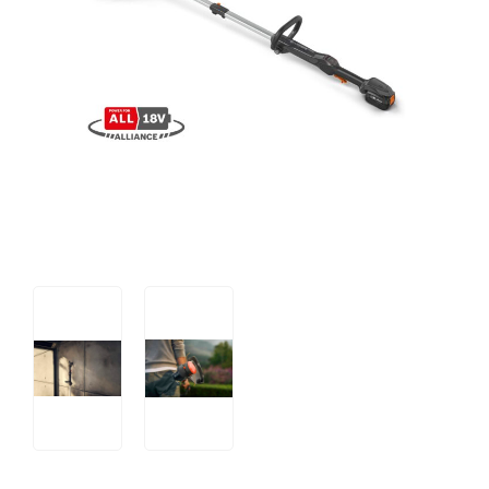
Tips og tricks
4.4 Google Reviews
4.7 Trustpilot