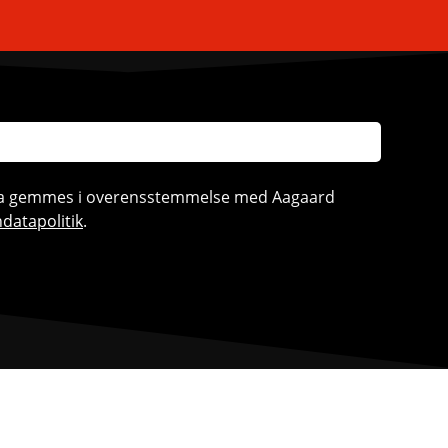
ata gemmes i overensstemmelse med Aagaard
datapolitik
.