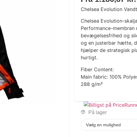
Chelsea Evolution Vand
Chelsea Evolution-skalj
Performance-membran me
bevægelsesfrihed og sli
og en justerbar hætte, 
hjælper de strategisk pl
hurtigt.
Fiber Content:
Main fabric: 100% Polye
288 g/m²
På lager