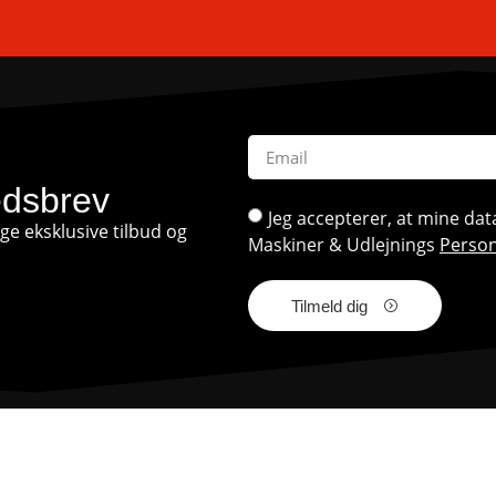
edsbrev
Jeg accepterer, at mine d
e eksklusive tilbud og
Maskiner & Udlejnings
Person
Tilmeld dig