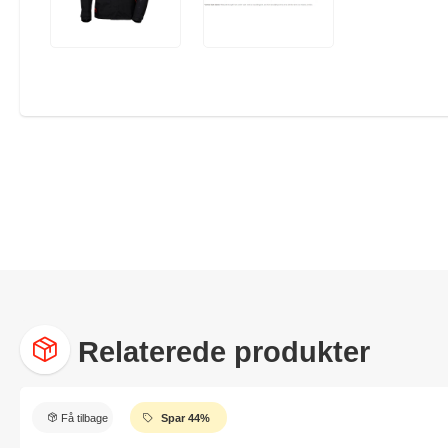
Relaterede produkter
Få tilbage
Spar 44%