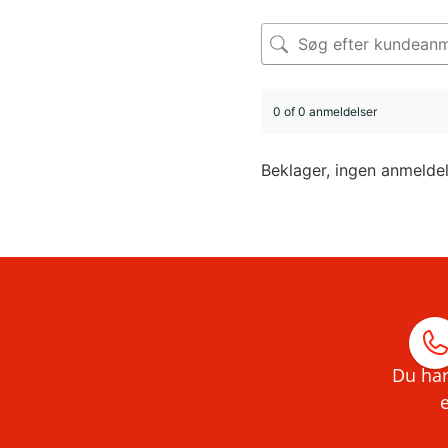
0 of 0 anmeldelser
Beklager, ingen anmelde
Du har
e