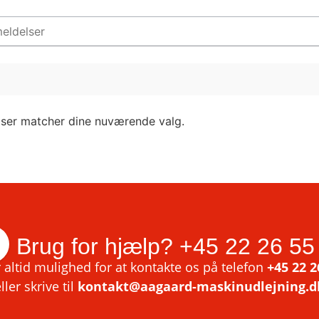
lser matcher dine nuværende valg.
Brug for hjælp?
+45 22 26 55
 altid mulighed for at kontakte os på telefon
+45 22 2
ller skrive til
kontakt@aagaard-maskinudlejning.d