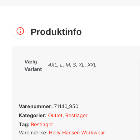
Produktinfo
Vælg
4XL, L, M, S, XL, XXL
Variant
Varenummer:
71140_950
Kategorier:
Outlet
,
Restlager
Tag:
Restlager
Varemærke:
Helly Hansen Workwear