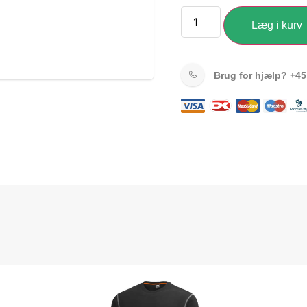
Læg i kurv
Brug for hjælp?
+45