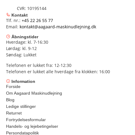
CVR: 10195144
Kontakt
Tlf. nr.:
+45 22 26 55 77
Email:
kontakt@aagaard-maskinudlejning.dk
Åbningstider
Hverdage: kl. 7-16:30
Lørdag: kl. 9-12
Søndag: Lukket
Telefonen er lukket fra: 12-12:30
Telefonen er lukket alle hverdage fra klokken: 16:00
Information
Forside
Om Aagaard Maskinudlejning
Blog
Ledige stillinger
Returret
Fortrydelsesformular
Handels- og lejebetingelser
Persondatapolitik