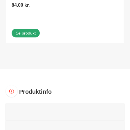
84,00
kr.
Se produkt
Produktinfo