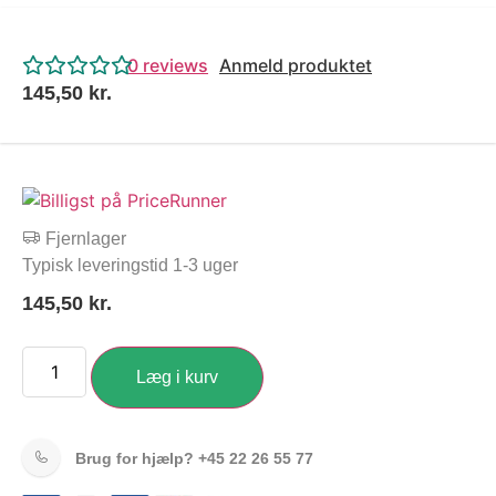
0
reviews
Anmeld produktet
145,50
kr.
Fjernlager
Typisk leveringstid 1-3 uger
145,50
kr.
Læg i kurv
Brug for hjælp?
+45 22 26 55 77