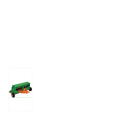
Tips og tricks
4.4 Google Reviews
4.7 Trustpilot