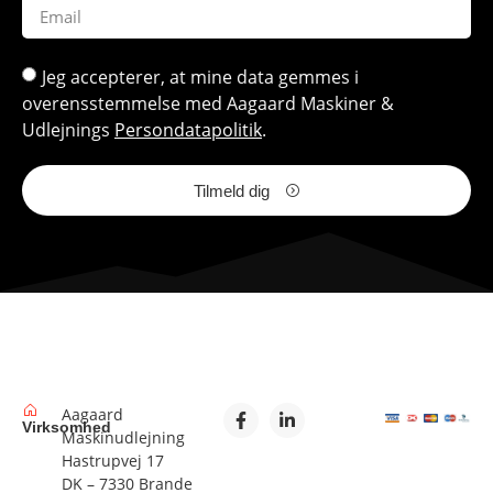
Jeg accepterer, at mine data gemmes i
overensstemmelse med Aagaard Maskiner &
Udlejnings
Persondatapolitik
.
Tilmeld dig
Aagaard
Virksomhed
Maskinudlejning
Hastrupvej 17
DK – 7330 Brande