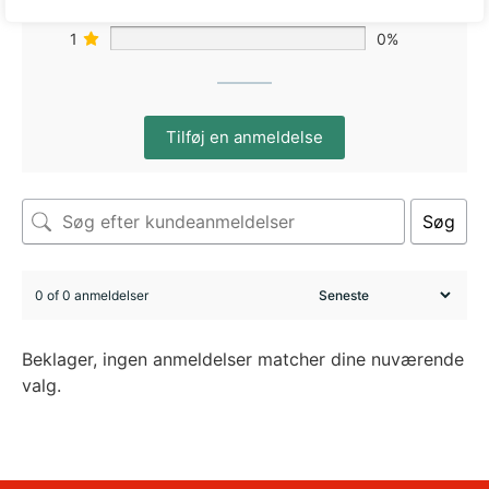
2
0%
1
0%
Tilføj en anmeldelse
Søg
0 of 0 anmeldelser
Beklager, ingen anmeldelser matcher dine nuværende
valg.