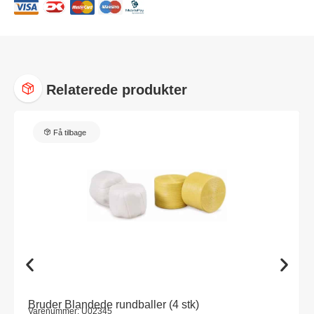
Relaterede produkter
Få tilbage
Bruder Blandede rundballer (4 stk)
Varenummer: U02345