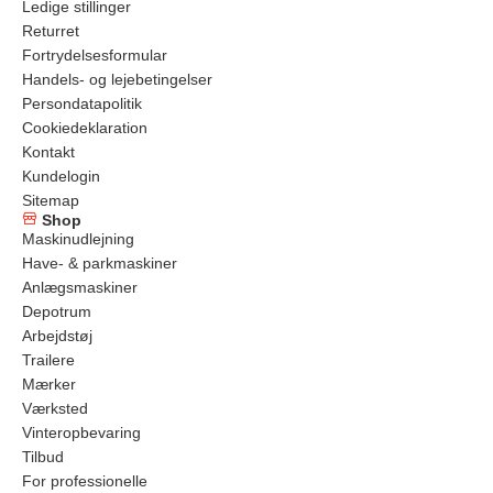
Ledige stillinger
Returret
Fortrydelsesformular
Handels- og lejebetingelser
Persondatapolitik
Cookiedeklaration
Kontakt
Kundelogin
Sitemap
Shop
Maskinudlejning
Have- & parkmaskiner
Anlægsmaskiner
Depotrum
Arbejdstøj
Trailere
Mærker
Værksted
Vinteropbevaring
Tilbud
For professionelle