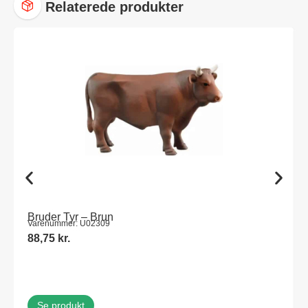
Relaterede produkter
Bruder Tyr – Brun
Varenummer: U02309
88,75
kr.
Se produkt