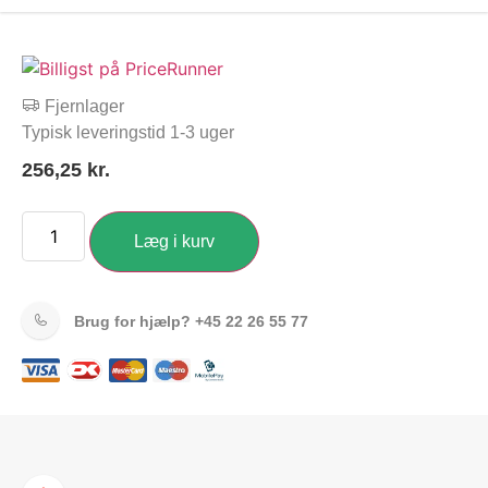
Fjernlager
Typisk leveringstid 1-3 uger
256,25
kr.
Læg i kurv
Brug for hjælp?
+45 22 26 55 77