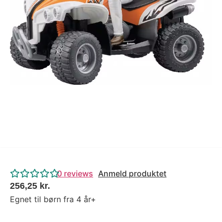
Tips og tricks
4.4 Google Reviews
4.7 Trustpilot
0
reviews
Anmeld produktet
256,25
kr.
Egnet til børn fra 4 år+