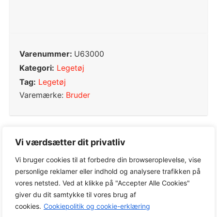
Varenummer:
U63000
Kategori:
Legetøj
Tag:
Legetøj
Varemærke:
Bruder
Vi værdsætter dit privatliv
0,0
Vi bruger cookies til at forbedre din browseroplevelse, vise
personlige reklamer eller indhold og analysere trafikken på
vores netsted. Ved at klikke på "Accepter Alle Cookies"
Baseret på 0 anmeldelser
giver du dit samtykke til vores brug af
cookies.
Cookiepolitik og cookie-erklæring