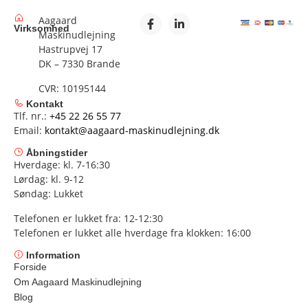
Aagaard
Virksomhed
Maskinudlejning
Hastrupvej 17
DK – 7330 Brande
CVR: 10195144
Kontakt
Tlf. nr.:
+45 22 26 55 77
Email:
kontakt@aagaard-maskinudlejning.dk
Åbningstider
Hverdage: kl. 7-16:30
Lørdag: kl. 9-12
Søndag: Lukket
Telefonen er lukket fra: 12-12:30
Telefonen er lukket alle hverdage fra klokken: 16:00
Information
Forside
Om Aagaard Maskinudlejning
Blog