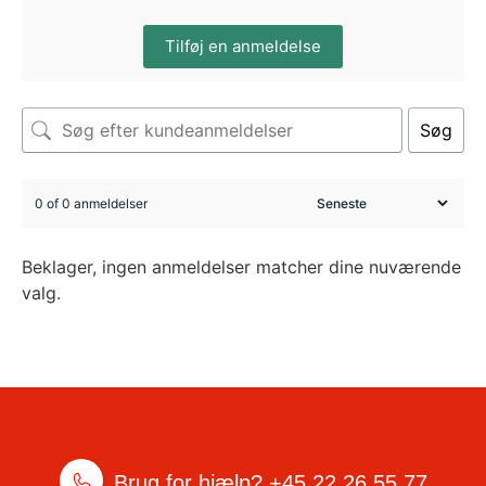
Tilføj en anmeldelse
Søg
0 of 0 anmeldelser
Beklager, ingen anmeldelser matcher dine nuværende
valg.
Brug for hjælp?
+45 22 26 55 77