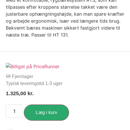
Med et komfotable, rygbæresystem RTS, som kan
tilpasses efter kroppens størrelse takket være den
justerbare ophængningshøjde, kan man spare kræfter
og arbejde ergonomisk, især ved længere tids brug.
Bekvemt bæres maskinen sikkert fastgjort videre til
næste træ. Passer til HT 131.
Fjernlager
Typisk leveringstid 1-3 uger
1.325,00
kr.
Læg i kurv