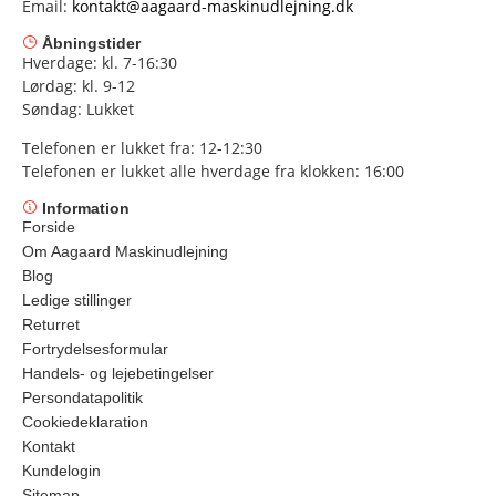
Email:
kontakt@aagaard-maskinudlejning.dk
Åbningstider
Hverdage: kl. 7-16:30
Lørdag: kl. 9-12
Søndag: Lukket
Telefonen er lukket fra: 12-12:30
Telefonen er lukket alle hverdage fra klokken: 16:00
Information
Forside
Om Aagaard Maskinudlejning
Blog
Ledige stillinger
Returret
Fortrydelsesformular
Handels- og lejebetingelser
Persondatapolitik
Cookiedeklaration
Kontakt
Kundelogin
Sitemap