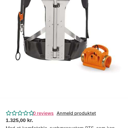
Tips og tricks
4.4 Google Reviews
4.7 Trustpilot
0
reviews
Anmeld produktet
1.325,00
kr.