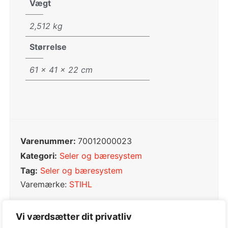
Vægt
2,512 kg
Størrelse
61 × 41 × 22 cm
Varenummer:
70012000023
Kategori:
Seler og bæresystem
Tag:
Seler og bæresystem
Varemærke:
STIHL
Vi værdsætter dit privatliv