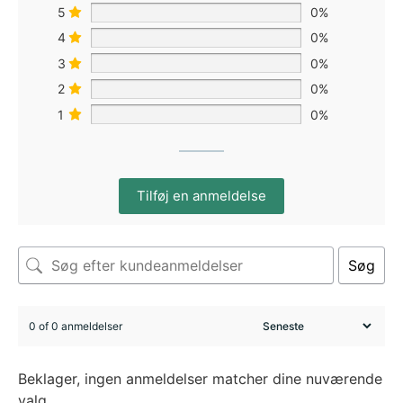
5
0%
4
0%
3
0%
2
0%
1
0%
Tilføj en anmeldelse
Søg
0 of 0 anmeldelser
Beklager, ingen anmeldelser matcher dine nuværende
valg.