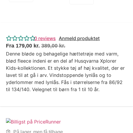
0
reviews
Anmeld produktet
Fra
179,00
kr.
389,00
kr.
Denne bløde og behagelige hættetrøje med varm,
blød fleece indeni er en del af Husqvarna Xplorer
Kids-kollektionen. Et stykke tøj af høj kvalitet, der er
lavet til at gå i arv. Vindstoppende lynlås og to
yderlommer med lynlås. Fås i størrelserne fra 86/92
til 134/140. Velegnet til børn fra 1 til 10 år.
På lager, men få tilbage