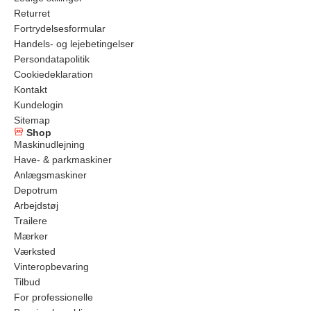
Returret
Fortrydelsesformular
Handels- og lejebetingelser
Persondatapolitik
Cookiedeklaration
Kontakt
Kundelogin
Sitemap
Shop
Maskinudlejning
Have- & parkmaskiner
Anlægsmaskiner
Depotrum
Arbejdstøj
Trailere
Mærker
Værksted
Vinteropbevaring
Tilbud
For professionelle