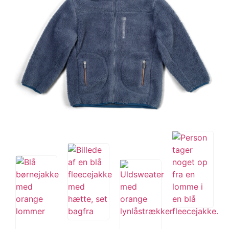
Tips og tricks
4.4 Google Reviews
4.7 Trustpilot