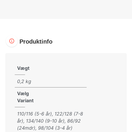
Produktinfo
Vægt
0,2 kg
Vælg
Variant
110/116 (5-6 år), 122/128 (7-8
år), 134/140 (9-10 år), 86/92
(24mdr), 98/104 (3-4 år)