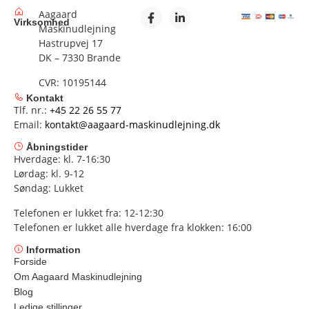
Aagaard
Virksomhed
Maskinudlejning
Hastrupvej 17
DK – 7330 Brande
CVR: 10195144
Kontakt
Tlf. nr.:
+45 22 26 55 77
Email:
kontakt@aagaard-maskinudlejning.dk
Åbningstider
Hverdage: kl. 7-16:30
Lørdag: kl. 9-12
Søndag: Lukket
Telefonen er lukket fra: 12-12:30
Telefonen er lukket alle hverdage fra klokken: 16:00
Information
Forside
Om Aagaard Maskinudlejning
Blog
Ledige stillinger