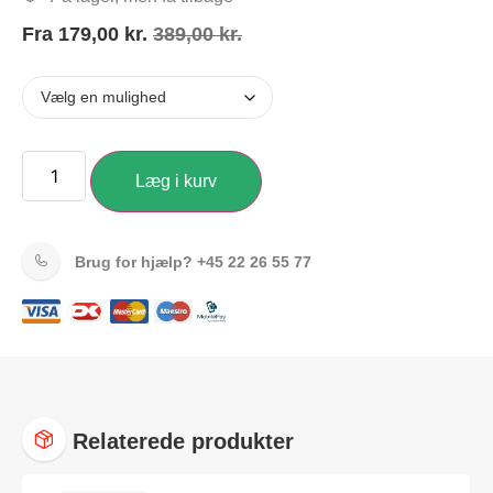
Fra
179,00
kr.
389,00
kr.
Læg i kurv
Brug for hjælp?
+45 22 26 55 77
Relaterede produkter