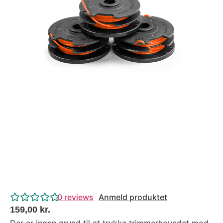
Tips og tricks
4.4 Google Reviews
4.7 Trustpilot
0
reviews
Anmeld produktet
159,00
kr.