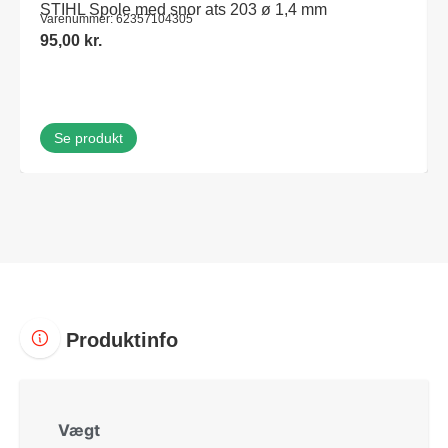
STIHL Spole med snor ats 203 ø 1,4 mm
Varenummer: 62357104305
95,00
kr.
Se produkt
Produktinfo
Vægt