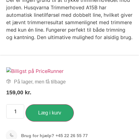
Der er ingen grund til at trykke trimmerhovedet mod
jorden. Husqvarna Trimmerhoved A15B har
automatisk linetilførsel med dobbelt line, hvilket giver
et jævnt trimmerresultat sammenlignet med trimmere
med kun én line. Fungerer perfekt til både trimning
og kantning. Den ultimative mulighed for alsidig brug.
På lager, men få tilbage
159,00
kr.
Læg i kurv
Brug for hjælp?
+45 22 26 55 77