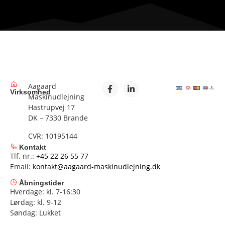
Aagaard
Virksomhed
Maskinudlejning
Hastrupvej 17
DK – 7330 Brande
CVR: 10195144
Kontakt
Tlf. nr.:
+45 22 26 55 77
Email:
kontakt@aagaard-maskinudlejning.dk
Åbningstider
Hverdage: kl. 7-16:30
Lørdag: kl. 9-12
Søndag: Lukket