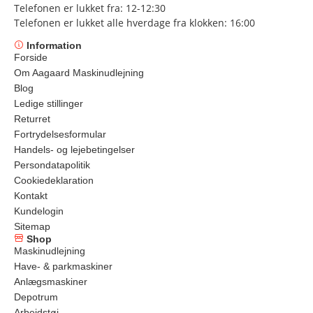
Telefonen er lukket fra: 12-12:30
Telefonen er lukket alle hverdage fra klokken: 16:00
Information
Forside
Om Aagaard Maskinudlejning
Blog
Ledige stillinger
Returret
Fortrydelsesformular
Handels- og lejebetingelser
Persondatapolitik
Cookiedeklaration
Kontakt
Kundelogin
Sitemap
Shop
Maskinudlejning
Have- & parkmaskiner
Anlægsmaskiner
Depotrum
Arbejdstøj