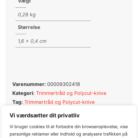
Vægt
0,28 kg
Størrelse
1,6 × 0,4 cm
Varenummer:
00009302418
Kategori:
Trimmertråd og Polycut-knive
Tag:
Trimmertråd og Polycut-knive
Varemærke:
STIHL
Vi værdsætter dit privatliv
Vi bruger cookies til at forbedre din browseroplevelse, vise
personlige reklamer eller indhold og analysere trafikken på