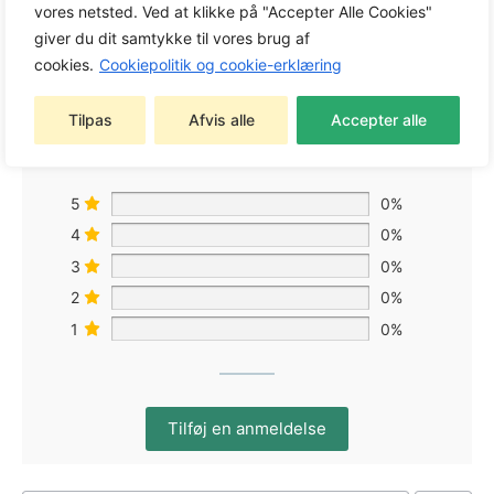
vores netsted. Ved at klikke på "Accepter Alle Cookies"
0,0
giver du dit samtykke til vores brug af
cookies.
Cookiepolitik og cookie-erklæring
Baseret på 0 anmeldelser
Tilpas
Afvis alle
Accepter alle
5
0%
4
0%
3
0%
2
0%
1
0%
Tilføj en anmeldelse