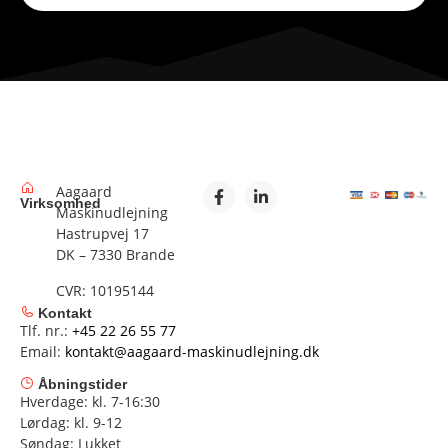
Aagaard
Virksomhed
Maskinudlejning
Hastrupvej 17
DK – 7330 Brande
CVR: 10195144
Kontakt
Tlf. nr.:
+45 22 26 55 77
Email:
kontakt@aagaard-maskinudlejning.dk
Åbningstider
Hverdage: kl. 7-16:30
Lørdag: kl. 9-12
Søndag: Lukket