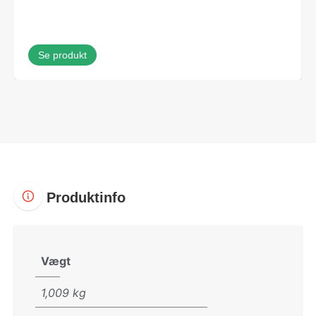
Se produkt
Produktinfo
Vægt
1,009 kg