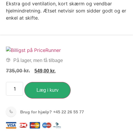
Ekstra god ventilation, kort skærm og vendbar
hjelmindretning. Ætset netvisir som sidder godt og er
enkel at skifte.
På lager, men få tilbage
735,00
kr.
549,00
kr.
Læg i kurv
Brug for hjælp?
+45 22 26 55 77