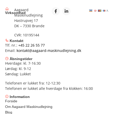
Aagaard
Virksomhed
Maskinudlejning
Hastrupvej 17
DK – 7330 Brande
CVR: 10195144
Kontakt
Tlf. nr.:
+45 22 26 55 77
Email:
kontakt@aagaard-maskinudlejning.dk
Åbningstider
Hverdage: kl. 7-16:30
Lørdag: kl. 9-12
Søndag: Lukket
Telefonen er lukket fra: 12-12:30
Telefonen er lukket alle hverdage fra klokken: 16:00
Information
Forside
Om Aagaard Maskinudlejning
Blog