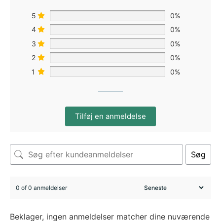
5
0%
4
0%
3
0%
2
0%
1
0%
Tilføj en anmeldelse
Søg
0 of 0 anmeldelser
Beklager, ingen anmeldelser matcher dine nuværende