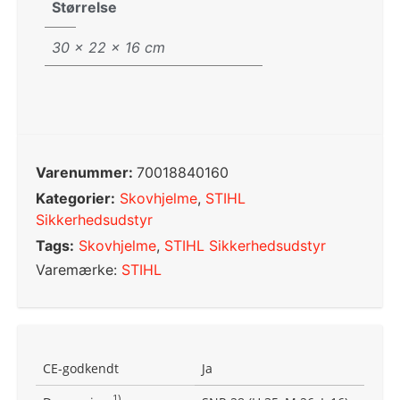
Størrelse
30 × 22 × 16 cm
Varenummer:
70018840160
Kategorier:
Skovhjelme
,
STIHL
Sikkerhedsudstyr
Tags:
Skovhjelme
,
STIHL Sikkerhedsudstyr
Varemærke:
STIHL
CE-godkendt
Ja
1)