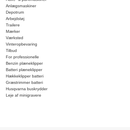
Anlægsmaskiner
Depotrum
Arbejdstøj
Trailere
Mærker
Værksted
Vinteropbevaring
Tilbud
For professionelle
Benzin plæneklipper
Batteri plæneklipper
Hækkeklipper batteri
Græstrimmer batteri
Husqvarna buskrydder
Leje af minigravere