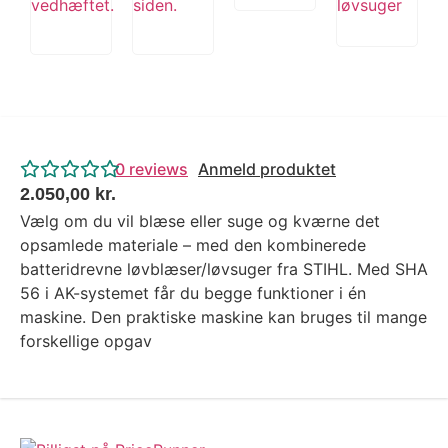
0
reviews
Anmeld produktet
2.050,00
kr.
Vælg om du vil blæse eller suge og kværne det
opsamlede materiale – med den kombinerede
batteridrevne løvblæser/løvsuger fra STIHL. Med SHA
56 i AK-systemet får du begge funktioner i én
maskine. Den praktiske maskine kan bruges til mange
forskellige opgav