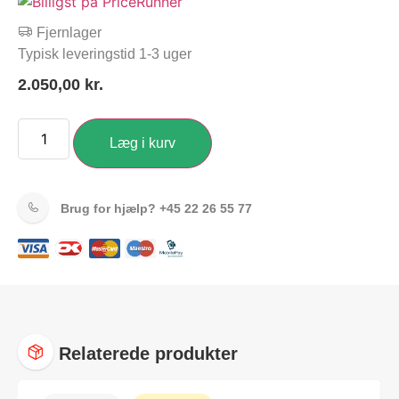
Fjernlager
Typisk leveringstid 1-3 uger
2.050,00
kr.
Læg i kurv
Brug for hjælp?
+45 22 26 55 77
Relaterede produkter