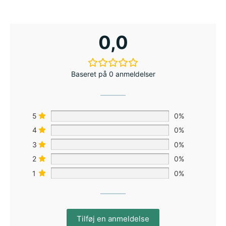
0,0
Baseret på 0 anmeldelser
5
0%
4
0%
3
0%
2
0%
1
0%
Tilføj en anmeldelse