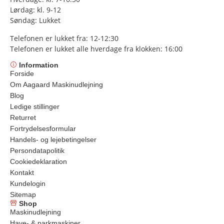
Lørdag: kl. 9-12
Søndag: Lukket
Telefonen er lukket fra: 12-12:30
Telefonen er lukket alle hverdage fra klokken: 16:00
Information
Forside
Om Aagaard Maskinudlejning
Blog
Ledige stillinger
Returret
Fortrydelsesformular
Handels- og lejebetingelser
Persondatapolitik
Cookiedeklaration
Kontakt
Kundelogin
Sitemap
Shop
Maskinudlejning
Have- & parkmaskiner