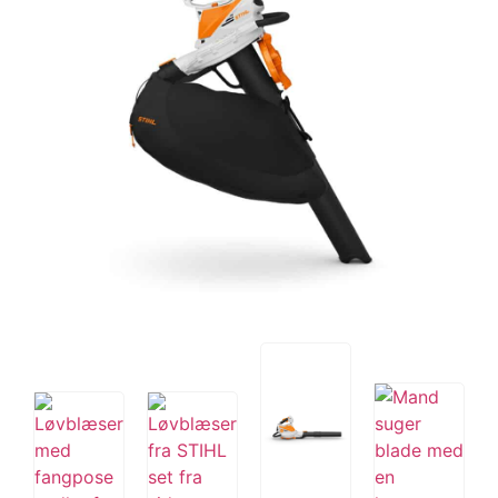
Tips og tricks
4.4 Google Reviews
4.7 Trustpilot