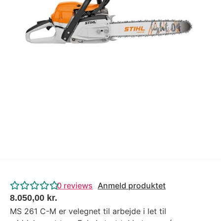
Tips og tricks
4.4 Google Reviews
4.7 Trustpilot
0
reviews
Anmeld produktet
8.050,00
kr.
MS 261 C-M er velegnet til arbejde i let til