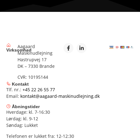
Aagaard
Virksomhed
Maskinudlejning
Hastrupvej 17
DK – 7330 Brande
CVR: 10195144
Kontakt
Tlf. nr.:
+45 22 26 55 77
Email:
kontakt@aagaard-maskinudlejning.dk
Åbningstider
Hverdage: kl. 7-16:30
Lørdag: kl. 9-12
Søndag: Lukket
Telefonen er lukket fra: 12-12:30