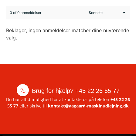
0 of 0 anmeldelser
Beklager, ingen anmeldelser matcher dine nuværende
valg.
Brug for hjælp?
+45 22 26 55 77
Du har altid mulighed for at kontakte os på telefon
+45 22 26
55 77
eller skrive til
kontakt@aagaard-maskinudlejning.dk