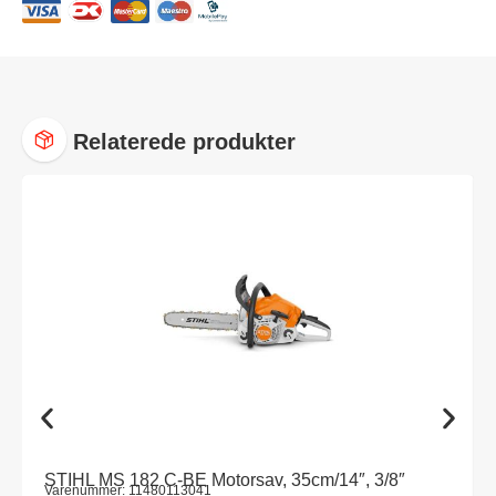
Relaterede produkter
STIHL MS 182 C-BE Motorsav, 35cm/14″, 3/8″
Varenummer: 11480113041