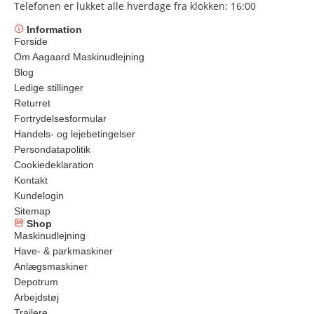
Telefonen er lukket alle hverdage fra klokken: 16:00
Information
Forside
Om Aagaard Maskinudlejning
Blog
Ledige stillinger
Returret
Fortrydelsesformular
Handels- og lejebetingelser
Persondatapolitik
Cookiedeklaration
Kontakt
Kundelogin
Sitemap
Shop
Maskinudlejning
Have- & parkmaskiner
Anlægsmaskiner
Depotrum
Arbejdstøj
Trailere