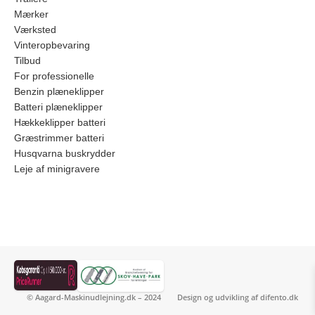
Mærker
Værksted
Vinteropbevaring
Tilbud
For professionelle
Benzin plæneklipper
Batteri plæneklipper
Hækkeklipper batteri
Græstrimmer batteri
Husqvarna buskrydder
Leje af minigravere
© Aagard-Maskinudlejning.dk – 2024
Design og udvikling af
difento.dk