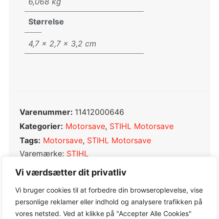
6,068 kg
Størrelse
4,7 × 2,7 × 3,2 cm
Varenummer:
11412000646
Kategorier:
Motorsave
,
STIHL Motorsave
Tags:
Motorsave
,
STIHL Motorsave
Varemærke:
STIHL
Vi værdsætter dit privatliv
Vi bruger cookies til at forbedre din browseroplevelse, vise
personlige reklamer eller indhold og analysere trafikken på
0,0
vores netsted. Ved at klikke på "Accepter Alle Cookies"