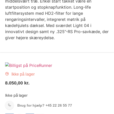
middelsvært træ. Enkel start takket være én
startposition og stopknapfunktion. Long-life
luftfiltersystem med HD2-filter for lange
rengøringsintervaller, integreret møtrik på
kædehjulets dæksel. Med sværdet Light 04 i
innovativt design samt ny .325”-RS Pro-savkæde, der
giver højere skæreydelse.
Ikke på lager
8.050,00
kr.
Ikke på lager
Brug for hjælp?
+45 22 26 55 77