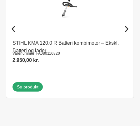
STIHL KMA 120.0 R Batteri kombimotor – Ekskl.
Batteri og lader
Varenummer: FA080116820
2.950,00
kr.
Se produkt