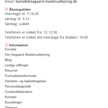
Email:
kontakt@aagaard-maskinudlejning.dk
Åbningstider
Hverdage: kl. 7-16:30
Lørdag: kl. 9-12
Søndag: Lukket
Telefonen er lukket fra: 12-12:30
Telefonen er lukket alle hverdage fra klokken: 16:00
Information
Forside
Om Aagaard Maskinudlejning
Blog
Ledige stillinger
Returret
Fortrydelsesformular
Handels- og lejebetingelser
Persondatapolitik
Cookiedeklaration
Kontakt
Kundelogin
Sitemap