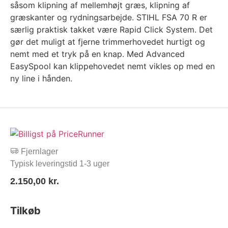
såsom klipning af mellemhøjt græs, klipning af
græskanter og rydningsarbejde. STIHL FSA 70 R er
særlig praktisk takket være Rapid Click System. Det
gør det muligt at fjerne trimmerhovedet hurtigt og
nemt med et tryk på en knap. Med Advanced
EasySpool kan klippehovedet nemt vikles op med en
ny line i hånden.
Fjernlager
Typisk leveringstid 1-3 uger
2.150,00
kr.
Tilkøb