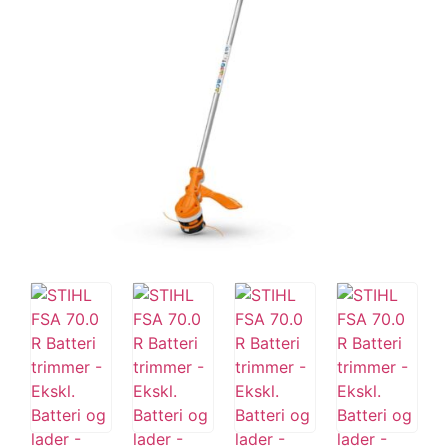
Tips og tricks
4.4 Google Reviews
4.7 Trustpilot