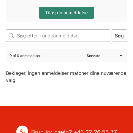
Tilføj en anmeldelse
Søg
0 of 0 anmeldelser
Beklager, ingen anmeldelser matcher dine nuværende
valg.
Brug for hjælp?
+45 22 26 55 77