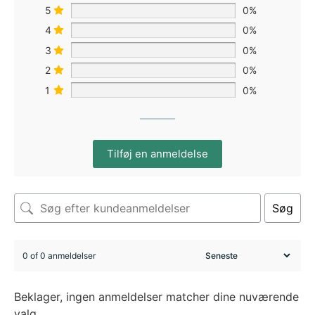
5
0%
4
0%
3
0%
2
0%
1
0%
Tilføj en anmeldelse
Søg
0 of 0 anmeldelser
Beklager, ingen anmeldelser matcher dine nuværende
valg.