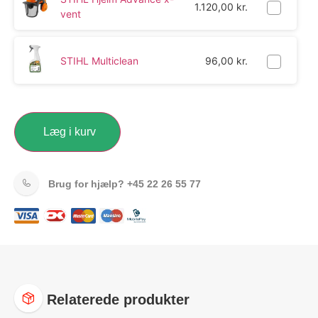
1.120,00
kr.
vent
STIHL Multiclean
96,00
kr.
Læg i kurv
Brug for hjælp?
+45 22 26 55 77
Relaterede produkter