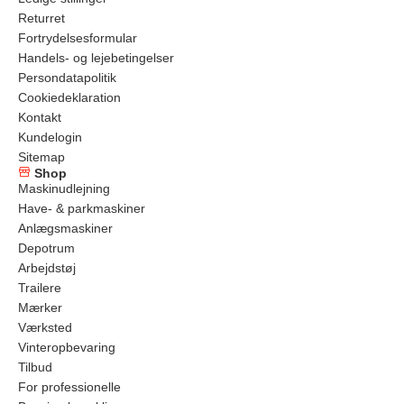
Returret
Fortrydelsesformular
Handels- og lejebetingelser
Persondatapolitik
Cookiedeklaration
Kontakt
Kundelogin
Sitemap
Shop
Maskinudlejning
Have- & parkmaskiner
Anlægsmaskiner
Depotrum
Arbejdstøj
Trailere
Mærker
Værksted
Vinteropbevaring
Tilbud
For professionelle