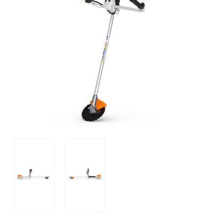
Tips og tricks
4.4 Google Reviews
4.7 Trustpilot