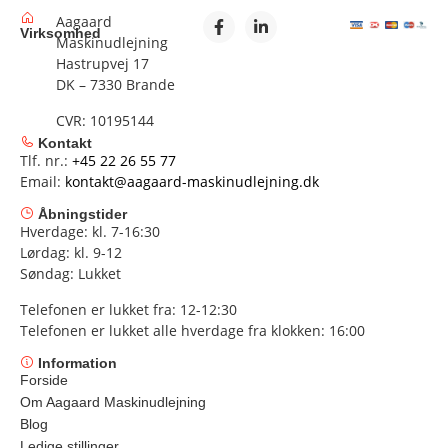
Aagaard
Virksomhed
Maskinudlejning
Hastrupvej 17
DK – 7330 Brande
CVR: 10195144
Kontakt
Tlf. nr.:
+45 22 26 55 77
Email:
kontakt@aagaard-maskinudlejning.dk
Åbningstider
Hverdage: kl. 7-16:30
Lørdag: kl. 9-12
Søndag: Lukket
Telefonen er lukket fra: 12-12:30
Telefonen er lukket alle hverdage fra klokken: 16:00
Information
Forside
Om Aagaard Maskinudlejning
Blog
Ledige stillinger