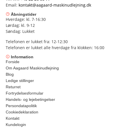
Email:
kontakt@aagaard-maskinudlejning.dk
Åbningstider
Hverdage: kl. 7-16:30
Lørdag: kl. 9-12
Søndag: Lukket
Telefonen er lukket fra: 12-12:30
Telefonen er lukket alle hverdage fra klokken: 16:00
Information
Forside
Om Aagaard Maskinudlejning
Blog
Ledige stillinger
Returret
Fortrydelsesformular
Handels- og lejebetingelser
Persondatapolitik
Cookiedeklaration
Kontakt
Kundelogin