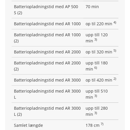
Batteriopladningstid med AP 500
70 min
S (2)
4)
Batteriopladningstid med AR 1000
op til 220 min
Batteriopladningstid med AR 1000
upp till 120
3)
(2)
min
5)
Batteriopladningstid med AR 2000
op til 320 min
Batteriopladningstid med AR 2000
upp till 180
6)
(2)
min
2)
Batteriopladningstid med AR 3000
op til 420 min
Batteriopladningstid med AR 3000
upp till 510
3)
L
min
Batteriopladningstid med AR 3000
upp till 280
3)
L (2)
min
7)
Samlet længde
178 cm