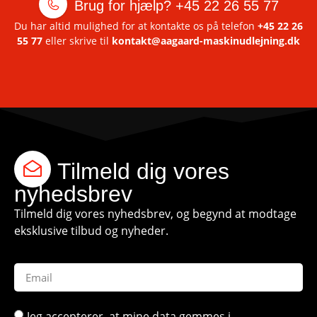
Brug for hjælp?
+45 22 26 55 77
Du har altid mulighed for at kontakte os på telefon
+45 22 26
55 77
eller skrive til
kontakt@aagaard-maskinudlejning.dk
Tilmeld dig vores
nyhedsbrev
Tilmeld dig vores nyhedsbrev, og begynd at modtage
eksklusive tilbud og nyheder.
Jeg accepterer, at mine data gemmes i