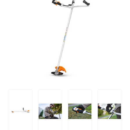
Tips og tricks
4.4 Google Reviews
4.7 Trustpilot