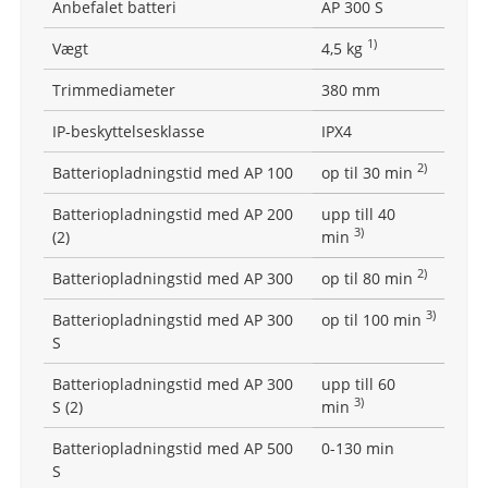
Anbefalet batteri
AP 300 S
1)
Vægt
4,5 kg
Trimmediameter
380 mm
IP-beskyttelsesklasse
IPX4
2)
Batteriopladningstid med AP 100
op til 30 min
Batteriopladningstid med AP 200
upp till 40
3)
(2)
min
2)
Batteriopladningstid med AP 300
op til 80 min
3)
Batteriopladningstid med AP 300
op til 100 min
S
Batteriopladningstid med AP 300
upp till 60
3)
S (2)
min
Batteriopladningstid med AP 500
0-130 min
S