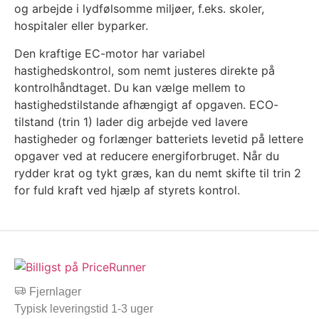
og arbejde i lydfølsomme miljøer, f.eks. skoler,
hospitaler eller byparker.
Den kraftige EC-motor har variabel
hastighedskontrol, som nemt justeres direkte på
kontrolhåndtaget. Du kan vælge mellem to
hastighedstilstande afhængigt af opgaven. ECO-
tilstand (trin 1) lader dig arbejde ved lavere
hastigheder og forlænger batteriets levetid på lettere
opgaver ved at reducere energiforbruget. Når du
rydder krat og tykt græs, kan du nemt skifte til trin 2
for fuld kraft ved hjælp af styrets kontrol.
Fjernlager
Typisk leveringstid 1-3 uger