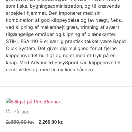
som f.eks. bygningsadministration, og til krævende
arbejde i hjemmet. Den imponerer med sin
kombination af god klippeydelse og lav vægt, f.eks.
ved klipning af mellemhøjt græs, trimning af svært
tilgængelige områder og klipning af plænekanter.
STIHL FSA 110 R er særlig praktisk takket være Rapid
Click System. Det giver dig mulighed for at fjerne
klippehovedet hurtigt og nemt med et tryk på en
knap. Med Advanced EasySpool kan klippehovedet
nemt vikles op med en ny line i hånden.
På lager
2.850,00
kr.
2.269,00
kr.