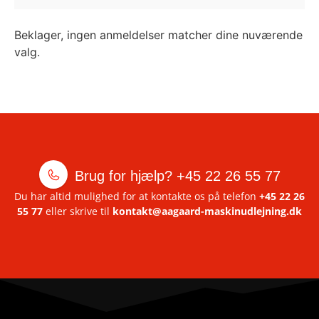
Beklager, ingen anmeldelser matcher dine nuværende
valg.
Brug for hjælp?
+45 22 26 55 77
Du har altid mulighed for at kontakte os på telefon
+45 22 26
55 77
eller skrive til
kontakt@aagaard-maskinudlejning.dk