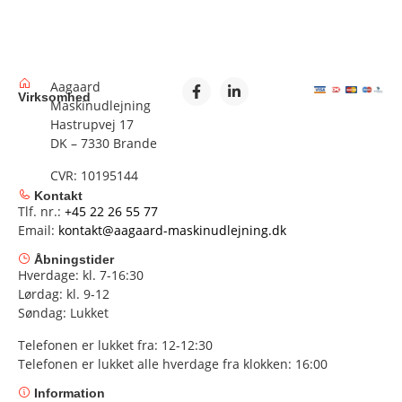
Aagaard
Virksomhed
Maskinudlejning
Hastrupvej 17
DK – 7330 Brande
CVR: 10195144
Kontakt
Tlf. nr.:
+45 22 26 55 77
Email:
kontakt@aagaard-maskinudlejning.dk
Åbningstider
Hverdage: kl. 7-16:30
Lørdag: kl. 9-12
Søndag: Lukket
Telefonen er lukket fra: 12-12:30
Telefonen er lukket alle hverdage fra klokken: 16:00
Information