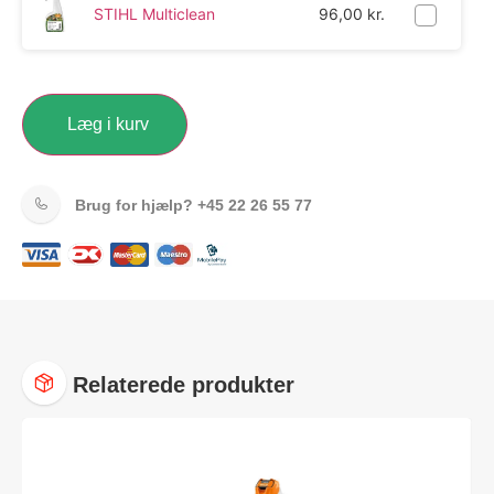
STIHL Multiclean
96,00
kr.
Læg i kurv
Brug for hjælp?
+45 22 26 55 77
Relaterede produkter