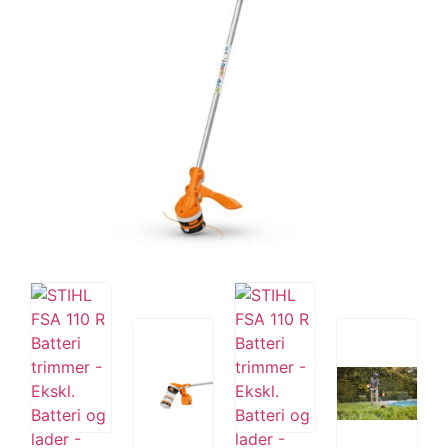
Tips og tricks
4.4 Google Reviews
4.7 Trustpilot