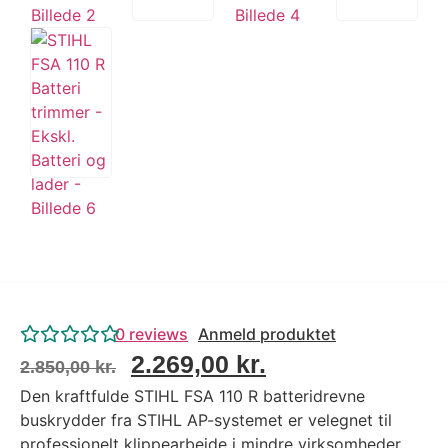
0
reviews
Anmeld produktet
2.269,00
kr.
2.850,00
kr.
Den kraftfulde STIHL FSA 110 R batteridrevne
buskrydder fra STIHL AP-systemet er velegnet til
professionelt klippearbejde i mindre virksomheder,