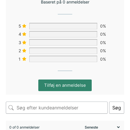
Baseret på 0 anmeldelser
5
0%
4
0%
3
0%
2
0%
1
0%
Tilføj en anmeldelse
Søg
0 of 0 anmeldelser