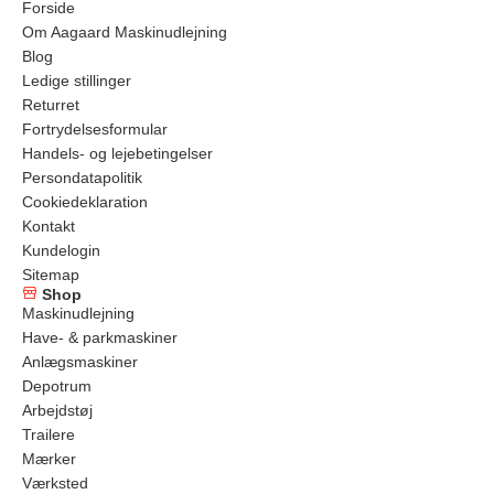
Forside
Om Aagaard Maskinudlejning
Blog
Ledige stillinger
Returret
Fortrydelsesformular
Handels- og lejebetingelser
Persondatapolitik
Cookiedeklaration
Kontakt
Kundelogin
Sitemap
Shop
Maskinudlejning
Have- & parkmaskiner
Anlægsmaskiner
Depotrum
Arbejdstøj
Trailere
Mærker
Værksted