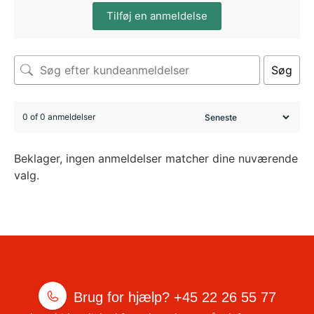
Tilføj en anmeldelse
Søg
0 of 0 anmeldelser
Beklager, ingen anmeldelser matcher dine nuværende
valg.
Brug for hjælp?
+45 22 26 55 77