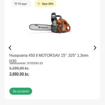
På lager
Spar 25%
Husqvarna 450 II MOTORSAV 15″ .325″ 1.3mm
H30
Varenummer: 9705593-35
5.299,00
kr.
3.990,00
kr.
Se produkt