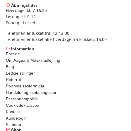
Åbningstider
Hverdage: kl. 7-16:30
Lørdag: kl. 9-12
Søndag: Lukket
Telefonen er lukket fra: 12-12:30
Telefonen er lukket alle hverdage fra klokken: 16:00
Information
Forside
Om Aagaard Maskinudlejning
Blog
Ledige stillinger
Returret
Fortrydelsesformular
Handels- og lejebetingelser
Persondatapolitik
Cookiedeklaration
Kontakt
Kundelogin
Sitemap
Shop