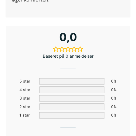
0,0
Baseret på 0 anmeldelser
5 star
0%
4 star
0%
3 star
0%
2 star
0%
1 star
0%