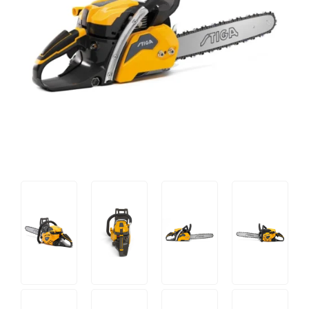
Tips og tricks
4.4 Google Reviews
4.7 Trustpilot