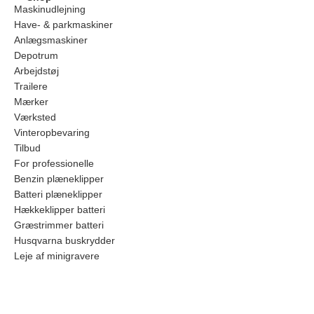
Maskinudlejning
Have- & parkmaskiner
Anlægsmaskiner
Depotrum
Arbejdstøj
Trailere
Mærker
Værksted
Vinteropbevaring
Tilbud
For professionelle
Benzin plæneklipper
Batteri plæneklipper
Hækkeklipper batteri
Græstrimmer batteri
Husqvarna buskrydder
Leje af minigravere