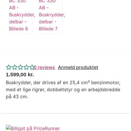
0
reviews
Anmeld produktet
1.599,00
kr.
Buskrydder, der drives af en 25,4 cm³ benzinmotor,
med et lige rigrør, dobbeltstyr og en arbejdsbredde
på 43 cm.