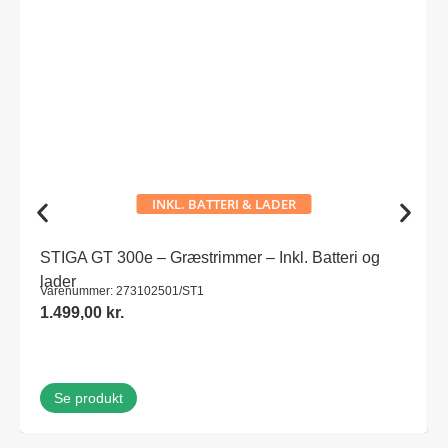
INKL. BATTERI & LADER
STIGA GT 300e – Græstrimmer – Inkl. Batteri og
lader
Varenummer: 273102501/ST1
1.499,00
kr.
Se produkt