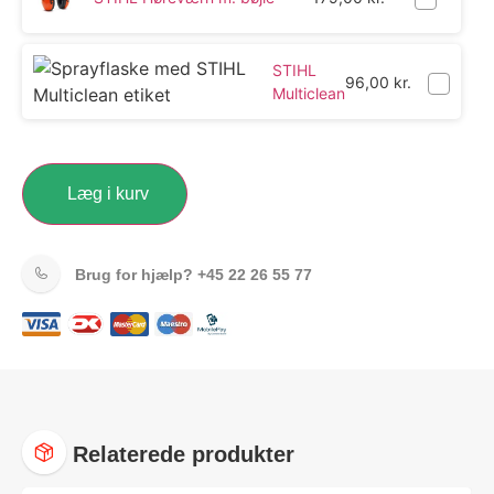
STIHL
96,00
kr.
Multiclean
Læg i kurv
Brug for hjælp?
+45 22 26 55 77
Relaterede produkter