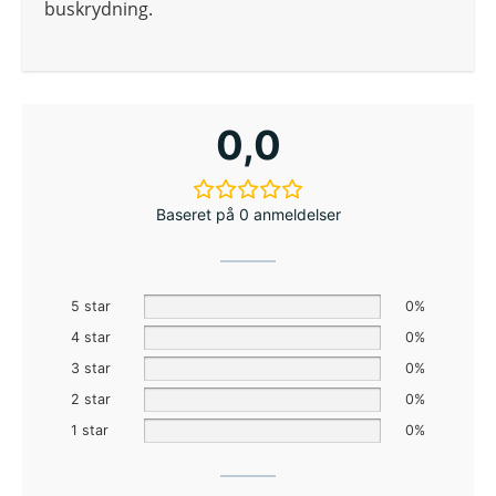
buskrydning.
0,0
Baseret på 0 anmeldelser
5 star
0%
4 star
0%
3 star
0%
2 star
0%
1 star
0%