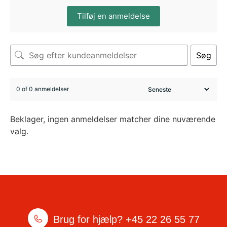
Tilføj en anmeldelse
Søg
0 of 0 anmeldelser
Beklager, ingen anmeldelser matcher dine nuværende
valg.
Brug for hjælp?
+45 22 26 55 77