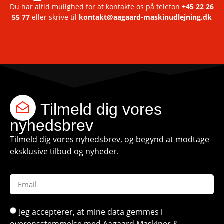
Du har altid mulighed for at kontakte os på telefon
+45 22 26
55 77
eller skrive til
kontakt@aagaard-maskinudlejning.dk
Tilmeld dig vores
nyhedsbrev
Tilmeld dig vores nyhedsbrev, og begynd at modtage
eksklusive tilbud og nyheder.
Jeg accepterer, at mine data gemmes i
overensstemmelse med Aagaard Maskiner &