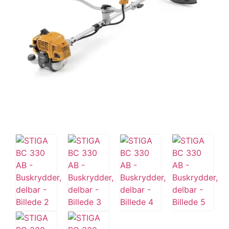
Tips og tricks
4.4 Google Reviews
4.7 Trustpilot