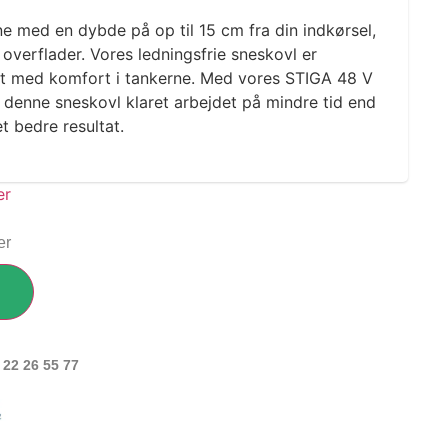
ne med en dybde på op til 15 cm fra din indkørsel,
overflader. Vores ledningsfrie sneskovl er
et med komfort i tankerne. Med vores STIGA 48 V
r denne sneskovl klaret arbejdet på mindre tid end
t bedre resultat.
er
 22 26 55 77