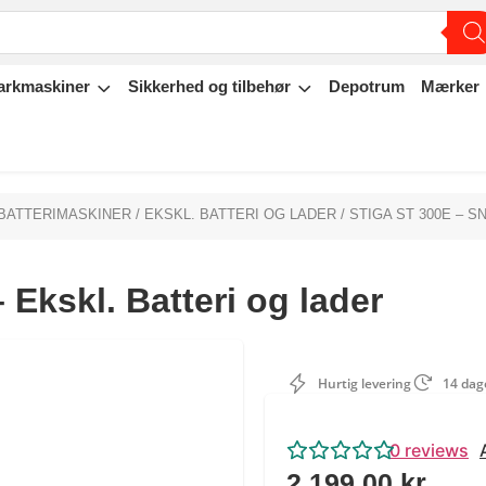
arkmaskiner
Sikkerhed og tilbehør
Depotrum
Mærker
BATTERIMASKINER
/
EKSKL. BATTERI OG LADER
/ STIGA ST 300E – 
Ekskl. Batteri og lader
Hurtig levering
14 dage
0
reviews
2.199,00
kr.