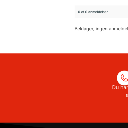
0 of 0 anmeldelser
Beklager, ingen anmelde
Du har
e