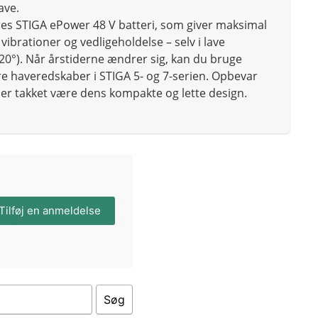
ave.
res STIGA ePower 48 V batteri, som giver maksimal
ibrationer og vedligeholdelse – selv i lave
-20°). Når årstiderne ændrer sig, kan du bruge
re haveredskaber i STIGA 5- og 7-serien. Opbevar
er takket være dens kompakte og lette design.
Tilføj en anmeldelse
Søg