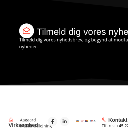
Tilmeld dig vores nyh
Tilmeld dig vores nyhedsbrev, og begynd at modtag
nyheder.
Aagaard
Kontakt
Virksomhed
Tlf. nr.:
+45 2
Maskinudlejning