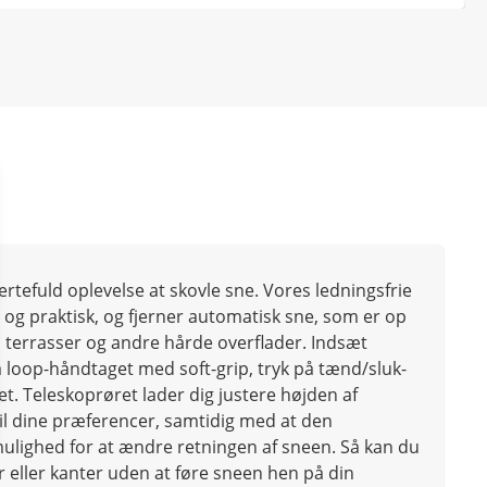
rtefuld oplevelse at skovle sne. Vores ledningsfrie
 og praktisk, og fjerner automatisk sne, som er op
r, terrasser og andre hårde overflader. Indsæt
å loop-håndtaget med soft-grip, tryk på tænd/sluk-
. Teleskoprøret lader dig justere højden af
il dine præferencer, samtidig med at den
 mulighed for at ændre retningen af sneen. Så kan du
eller kanter uden at føre sneen hen på din