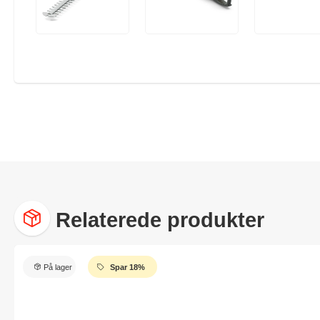
Relaterede produkter
På lager
Spar 18%