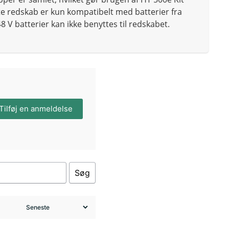
te redskab er kun kompatibelt med batterier fra
8 V batterier kan ikke benyttes til redskabet.
Tilføj en anmeldelse
Søg