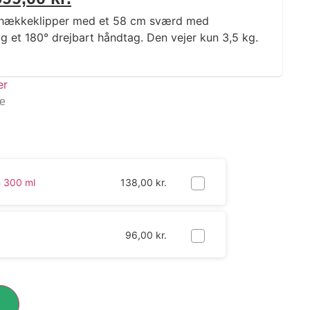
V hækkeklipper med et 58 cm sværd med
 et 180° drejbart håndtag. Den vejer kun 3,5 kg.
ge
 300 ml
138,00
kr.
96,00
kr.