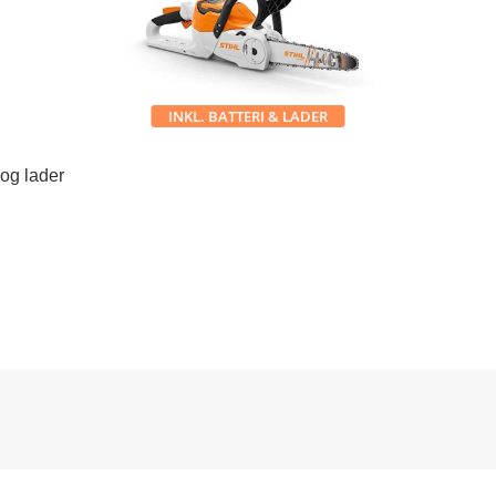
INKL. BATTERI & LADER
 og lader