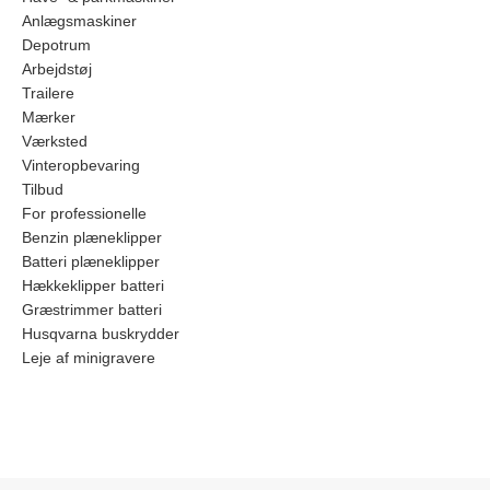
Anlægsmaskiner
Depotrum
Arbejdstøj
Trailere
Mærker
Værksted
Vinteropbevaring
Tilbud
For professionelle
Benzin plæneklipper
Batteri plæneklipper
Hækkeklipper batteri
Græstrimmer batteri
Husqvarna buskrydder
Leje af minigravere