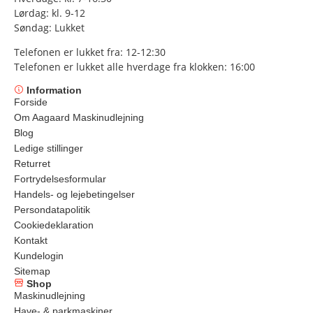
Lørdag: kl. 9-12
Søndag: Lukket
Telefonen er lukket fra: 12-12:30
Telefonen er lukket alle hverdage fra klokken: 16:00
Information
Forside
Om Aagaard Maskinudlejning
Blog
Ledige stillinger
Returret
Fortrydelsesformular
Handels- og lejebetingelser
Persondatapolitik
Cookiedeklaration
Kontakt
Kundelogin
Sitemap
Shop
Maskinudlejning
Have- & parkmaskiner