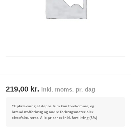
Tips og tricks
4.4 Google Reviews
4.7 Trustpilot
219,00
kr.
inkl. moms. pr. dag
*Opkrævning af depositum kan forekomme, og
brændstofforbrug og andre forbrugsmaterialer
efterfaktureres.
Alle priser er inkl. forsikring (8%)