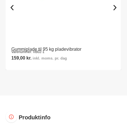
Gummiplade til 95 kg pladevibrator
Varenummer: VB02-1
159,00
kr.
inkl. moms. pr. dag
Produktinfo