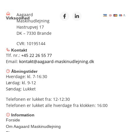
Aagaard
Virksomhed
Maskinudlejning
Hastrupvej 17
DK – 7330 Brande
CVR: 10195144
Kontakt
Tlf. nr.:
+45 22 26 55 77
Email:
kontakt@aagaard-maskinudlejning.dk
Åbningstider
Hverdage: kl. 7-16:30
Lørdag: kl. 9-12
Søndag: Lukket
Telefonen er lukket fra: 12-12:30
Telefonen er lukket alle hverdage fra klokken: 16:00
Information
Forside
Om Aagaard Maskinudlejning