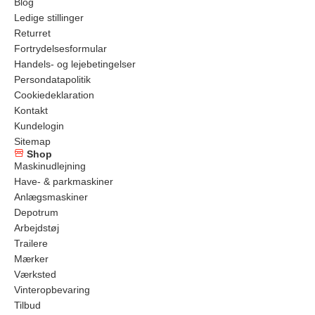
Blog
Ledige stillinger
Returret
Fortrydelsesformular
Handels- og lejebetingelser
Persondatapolitik
Cookiedeklaration
Kontakt
Kundelogin
Sitemap
Shop
Maskinudlejning
Have- & parkmaskiner
Anlægsmaskiner
Depotrum
Arbejdstøj
Trailere
Mærker
Værksted
Vinteropbevaring
Tilbud