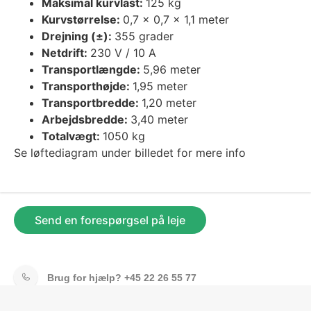
Maksimal kurvlast:
125 kg
Kurvstørrelse:
0,7 x 0,7 x 1,1 meter
Drejning (±):
355 grader
Netdrift:
230 V / 10 A
Transportlængde:
5,96 meter
Transporthøjde:
1,95 meter
Transportbredde:
1,20 meter
Arbejdsbredde:
3,40 meter
Totalvægt:
1050 kg
Se løftediagram under billedet for mere info
Send en forespørgsel på leje
Brug for hjælp?
+45 22 26 55 77