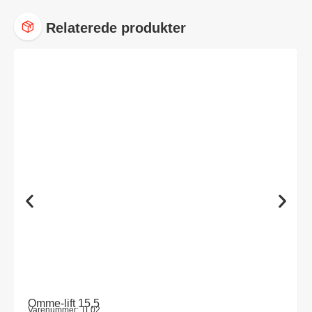
Relaterede produkter
Omme-lift 15,5
Varenummer: TL02