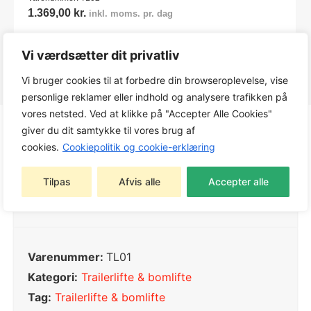
1.369,00
kr.
inkl. moms. pr. dag
Vi værdsætter dit privatliv
Vi bruger cookies til at forbedre din browseroplevelse, vise
personlige reklamer eller indhold og analysere trafikken på
vores netsted. Ved at klikke på "Accepter Alle Cookies"
giver du dit samtykke til vores brug af
cookies.
Cookiepolitik og cookie-erklæring
Produktinfo
Tilpas
Afvis alle
Accepter alle
Varenummer:
TL01
Kategori:
Trailerlifte & bomlifte
Tag:
Trailerlifte & bomlifte