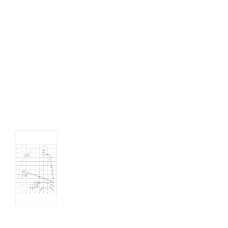
Tips og tricks
4.4 Google Reviews
4.7 Trustpilot