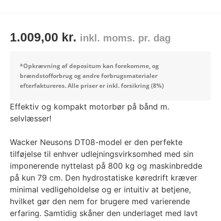
1.009,00
kr.
inkl. moms. pr. dag
*Opkrævning af depositum kan forekomme, og
brændstofforbrug og andre forbrugsmaterialer
efterfaktureres.
Alle priser er inkl. forsikring (8%)
Effektiv og kompakt motorbør på bånd m.
selvlæsser!
Wacker Neusons DT08-model er den perfekte
tilføjelse til enhver udlejningsvirksomhed med sin
imponerende nyttelast på 800 kg og maskinbredde
på kun 79 cm. Den hydrostatiske køredrift kræver
minimal vedligeholdelse og er intuitiv at betjene,
hvilket gør den nem for brugere med varierende
erfaring. Samtidig skåner den underlaget med lavt