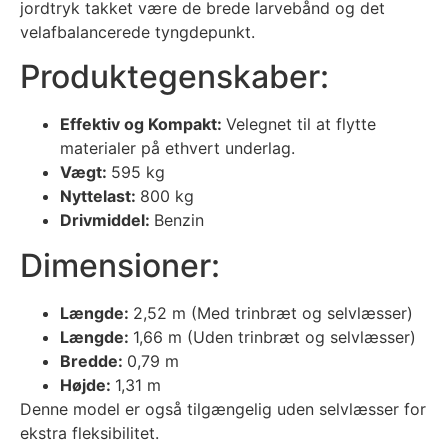
jordtryk takket være de brede larvebånd og det
velafbalancerede tyngdepunkt.
Produktegenskaber:
Effektiv og Kompakt:
Velegnet til at flytte
materialer på ethvert underlag.
Vægt:
595 kg
Nyttelast:
800 kg
Drivmiddel:
Benzin
Dimensioner:
Længde:
2,52 m (Med trinbræt og selvlæsser)
Længde:
1,66 m (Uden trinbræt og selvlæsser)
Bredde:
0,79 m
Højde:
1,31 m
Denne model er også tilgængelig uden selvlæsser for
ekstra fleksibilitet.