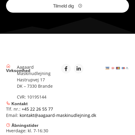
Tilmeld dig
Aagaard
Virksomhed
Maskinudlejning
Hastrupvej 17
DK – 7330 Brande
CVR: 10195144
Kontakt
Tlf. nr.:
+45 22 26 55 77
Email:
kontakt@aagaard-maskinudlejning.dk
Åbningstider
Hverdage: kl. 7-16:30