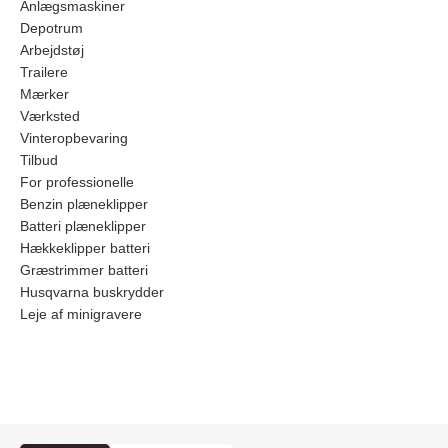
Anlægsmaskiner
Depotrum
Arbejdstøj
Trailere
Mærker
Værksted
Vinteropbevaring
Tilbud
For professionelle
Benzin plæneklipper
Batteri plæneklipper
Hækkeklipper batteri
Græstrimmer batteri
Husqvarna buskrydder
Leje af minigravere