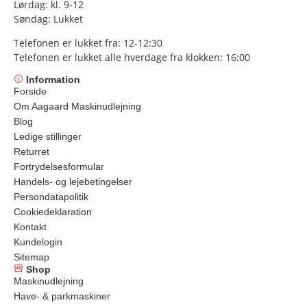
Lørdag: kl. 9-12
Søndag: Lukket
Telefonen er lukket fra: 12-12:30
Telefonen er lukket alle hverdage fra klokken: 16:00
Information
Forside
Om Aagaard Maskinudlejning
Blog
Ledige stillinger
Returret
Fortrydelsesformular
Handels- og lejebetingelser
Persondatapolitik
Cookiedeklaration
Kontakt
Kundelogin
Sitemap
Shop
Maskinudlejning
Have- & parkmaskiner