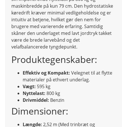
maskinbredde på kun 79 cm. Den hydrostatiske
køredrift kræver minimal vedligeholdelse og er
intuitiv at betjene, hvilket gør den nem for
brugere med varierende erfaring. Samtidig
skåner den underlaget med lavt jordtryk takket
være de brede larvebånd og det
velafbalancerede tyngdepunkt.
Produktegenskaber:
Effektiv og Kompakt:
Velegnet til at flytte
materialer på ethvert underlag.
Vægt:
595 kg
Nyttelast:
800 kg
Drivmiddel:
Benzin
Dimensioner:
Længde:
2,52 m (Med trinbræt og