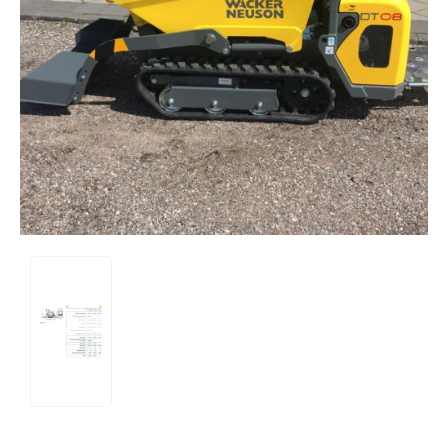
Tips og tricks
4.4 Google Reviews
4.7 Trustpilot