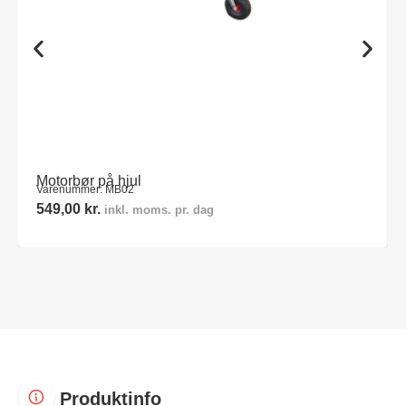
Motorbør på hjul
Varenummer: MB02
549,00
kr.
inkl. moms. pr. dag
Produktinfo