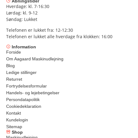
Åbningstider
Hverdage: kl. 7-16:30
Lørdag: kl. 9-12
Søndag: Lukket
Telefonen er lukket fra: 12-12:30
Telefonen er lukket alle hverdage fra klokken: 16:00
Information
Forside
Om Aagaard Maskinudlejning
Blog
Ledige stillinger
Returret
Fortrydelsesformular
Handels- og lejebetingelser
Persondatapolitik
Cookiedeklaration
Kontakt
Kundelogin
Sitemap
Shop
Maskinudlejning