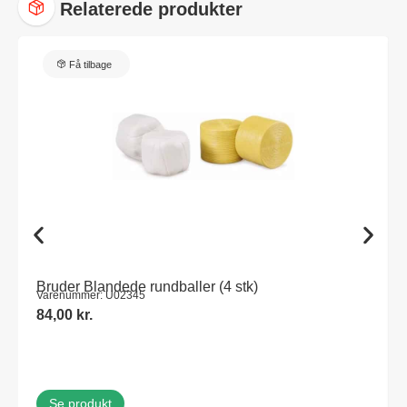
Relaterede produkter
Få tilbage
Bruder Blandede rundballer (4 stk)
Varenummer: U02345
84,00
kr.
Se produkt