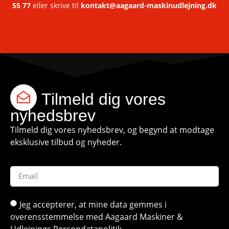
55 77
eller skrive til
kontakt@aagaard-maskinudlejning.dk
Tilmeld dig vores
nyhedsbrev
Tilmeld dig vores nyhedsbrev, og begynd at modtage
eksklusive tilbud og nyheder.
Jeg accepterer, at mine data gemmes i
overensstemmelse med Aagaard Maskiner &
Udlejnings
Persondatapolitik
.