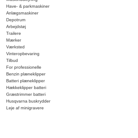
Have- & parkmaskiner
Anlægsmaskiner
Depotrum
Arbejdstøj
Trailere
Mærker
Værksted
Vinteropbevaring
Tilbud
For professionelle
Benzin plæneklipper
Batteri plæneklipper
Hækkeklipper batteri
Græstrimmer batteri
Husqvarna buskrydder
Leje af minigravere