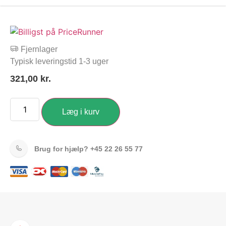
Fjernlager
Typisk leveringstid 1-3 uger
321,00
kr.
Læg i kurv
Brug for hjælp?
+45 22 26 55 77