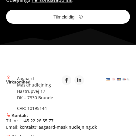
Tilmeld dig
Aagaard
Virksomhed
Maskinudlejning
Hastrupvej 17
DK – 7330 Brande
CVR: 10195144
Kontakt
Tlf. nr.:
+45 22 26 55 77
Email:
kontakt@aagaard-maskinudlejning.dk