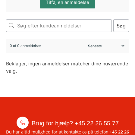
Tilføj en anmeldelse
Søg
0 of 0 anmeldelser
Beklager, ingen anmeldelser matcher dine nuværende
valg.
Brug for hjælp?
+45 22 26 55 77
Du har altid mulighed for at kontakte os på telefon
+45 22 26