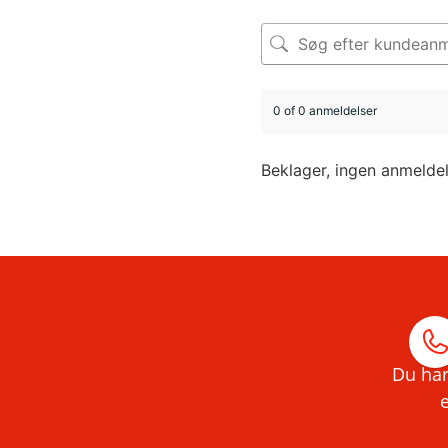
0 of 0 anmeldelser
Beklager, ingen anmelde
Du har
e