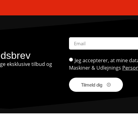
edsbrev
Jeg accepterer, at mine d
e eksklusive tilbud og
Maskiner & Udlejnings
Person
Tilmeld dig