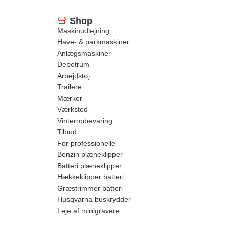
Shop
Maskinudlejning
Have- & parkmaskiner
Anlægsmaskiner
Depotrum
Arbejdstøj
Trailere
Mærker
Værksted
Vinteropbevaring
Tilbud
For professionelle
Benzin plæneklipper
Batteri plæneklipper
Hækkeklipper batteri
Græstrimmer batteri
Husqvarna buskrydder
Leje af minigravere