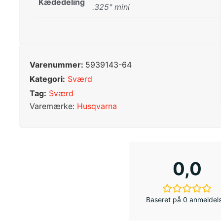
Kædedeling
.325" mini
Varenummer:
5939143-64
Kategori:
Sværd
Tag:
Sværd
Varemærke:
Husqvarna
0,0
Baseret på 0 anmeldel