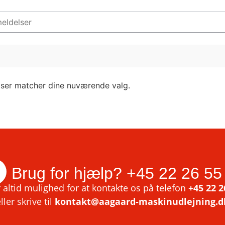
lser matcher dine nuværende valg.
Brug for hjælp?
+45 22 26 55
 altid mulighed for at kontakte os på telefon
+45 22 2
ller skrive til
kontakt@aagaard-maskinudlejning.d