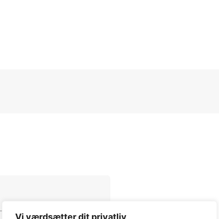
Vi værdsætter dit privatliv