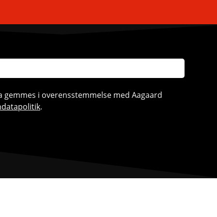
ata gemmes i overensstemmelse med Aagaard
datapolitik
.