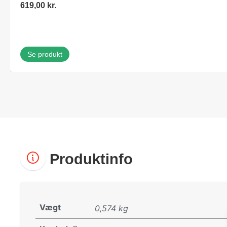
619,00
kr.
Se produkt
Produktinfo
Vægt
0,574 kg