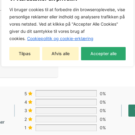
Vi bruger cookies til at forbedre din browseroplevelse, vise
personlige reklamer eller indhold og analysere trafikken på
vores netsted. Ved at klikke på "Accepter Alle Cookies"
giver du dit samtykke til vores brug af
cookies.
Cookiepolitik og cookie-erklæring
Tilpas
Afvis alle
Accepter alle
5
0%
4
0%
3
0%
2
0%
ser
1
0%