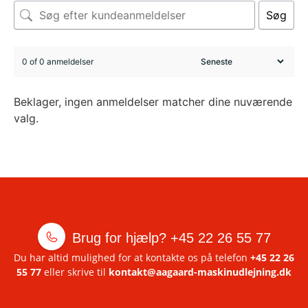
Søg
0 of 0 anmeldelser
Beklager, ingen anmeldelser matcher dine nuværende
valg.
Brug for hjælp?
+45 22 26 55 77
Du har altid mulighed for at kontakte os på telefon
+45 22 26
55 77
eller skrive til
kontakt@aagaard-maskinudlejning.dk