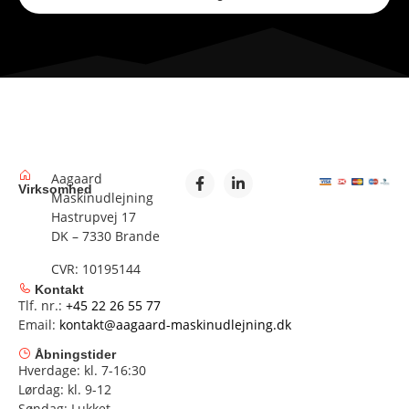
Aagaard
Virksomhed
Maskinudlejning
Hastrupvej 17
DK – 7330 Brande
CVR: 10195144
Kontakt
Tlf. nr.:
+45 22 26 55 77
Email:
kontakt@aagaard-maskinudlejning.dk
Åbningstider
Hverdage: kl. 7-16:30
Lørdag: kl. 9-12
Søndag: Lukket