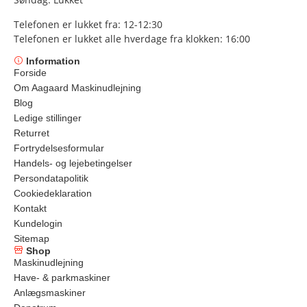
Telefonen er lukket fra: 12-12:30
Telefonen er lukket alle hverdage fra klokken: 16:00
Information
Forside
Om Aagaard Maskinudlejning
Blog
Ledige stillinger
Returret
Fortrydelsesformular
Handels- og lejebetingelser
Persondatapolitik
Cookiedeklaration
Kontakt
Kundelogin
Sitemap
Shop
Maskinudlejning
Have- & parkmaskiner
Anlægsmaskiner