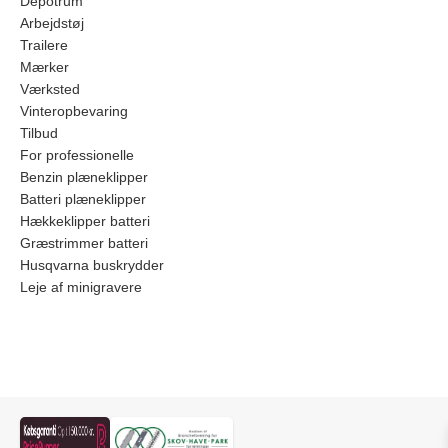
Depotrum
Arbejdstøj
Trailere
Mærker
Værksted
Vinteropbevaring
Tilbud
For professionelle
Benzin plæneklipper
Batteri plæneklipper
Hækkeklipper batteri
Græstrimmer batteri
Husqvarna buskrydder
Leje af minigravere