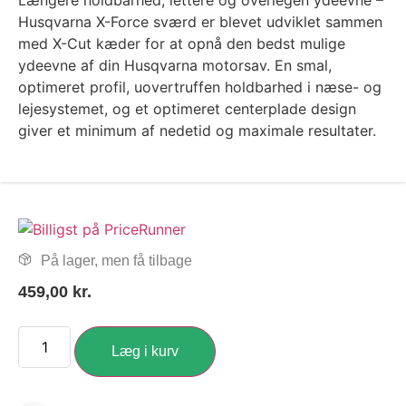
Længere holdbarhed, lettere og overlegen ydeevne –
Husqvarna X-Force sværd er blevet udviklet sammen
med X-Cut kæder for at opnå den bedst mulige
ydeevne af din Husqvarna motorsav. En smal,
optimeret profil, uovertruffen holdbarhed i næse- og
lejesystemet, og et optimeret centerplade design
giver et minimum af nedetid og maximale resultater.
På lager, men få tilbage
459,00
kr.
Læg i kurv