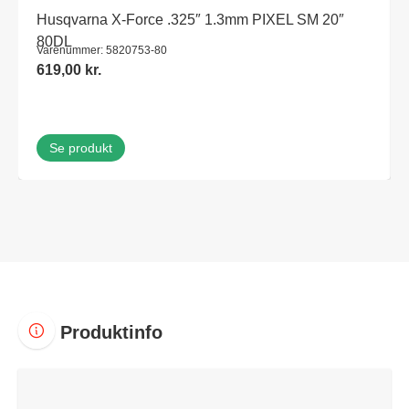
Husqvarna X-Force .325″ 1.3mm PIXEL SM 20″
80DL
Varenummer: 5820753-80
619,00
kr.
Se produkt
Produktinfo