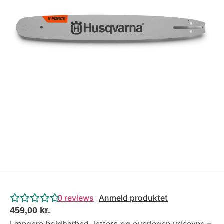
Tips og tricks
4.4 Google Reviews
4.7 Trustpilot
0
reviews
Anmeld produktet
459,00
kr.