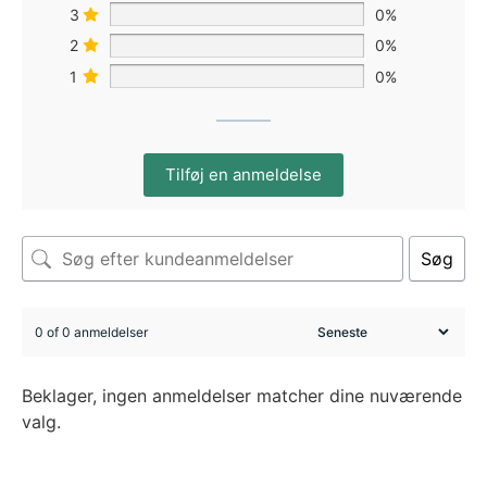
3
0%
2
0%
1
0%
Tilføj en anmeldelse
Søg
0 of 0 anmeldelser
Beklager, ingen anmeldelser matcher dine nuværende
valg.