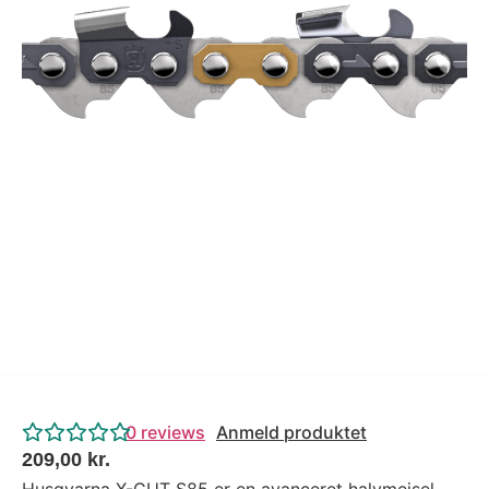
Tips og tricks
4.4 Google Reviews
4.7 Trustpilot
0
reviews
Anmeld produktet
209,00
kr.