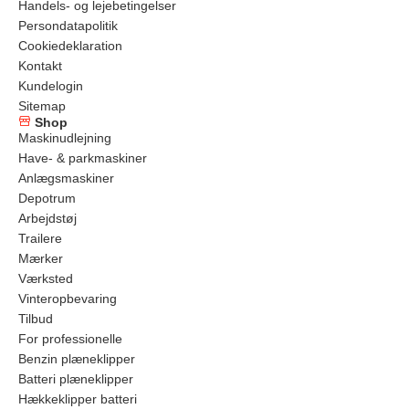
Handels- og lejebetingelser
Persondatapolitik
Cookiedeklaration
Kontakt
Kundelogin
Sitemap
Shop
Maskinudlejning
Have- & parkmaskiner
Anlægsmaskiner
Depotrum
Arbejdstøj
Trailere
Mærker
Værksted
Vinteropbevaring
Tilbud
For professionelle
Benzin plæneklipper
Batteri plæneklipper
Hækkeklipper batteri