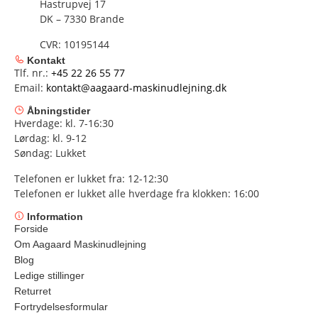
Hastrupvej 17
DK – 7330 Brande
CVR: 10195144
Kontakt
Tlf. nr.:
+45 22 26 55 77
Email:
kontakt@aagaard-maskinudlejning.dk
Åbningstider
Hverdage: kl. 7-16:30
Lørdag: kl. 9-12
Søndag: Lukket
Telefonen er lukket fra: 12-12:30
Telefonen er lukket alle hverdage fra klokken: 16:00
Information
Forside
Om Aagaard Maskinudlejning
Blog
Ledige stillinger
Returret
Fortrydelsesformular