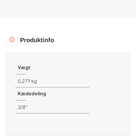
Produktinfo
Vægt
0,271 kg
Kædedeling
3/8"