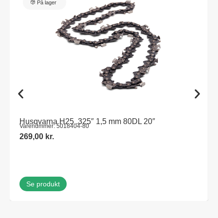
På lager
Husqvarna H25 .325″ 1,5 mm 80DL 20″
Varenummer: 5018404-80
269,00
kr.
Se produkt