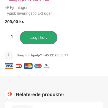
Fjernlager
Typisk leveringstid 1-3 uger
209,00
kr.
Læg i kurv
Brug for hjælp?
+45 22 26 55 77
Relaterede produkter