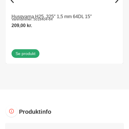
Husqvarna H25 .325″ 1,5 mm 64DL 15″
Varenummer: 5018404-64
209,00
kr.
Se produkt
Produktinfo