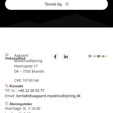
Tilmeld dig
Aagaard
Virksomhed
Maskinudlejning
Hastrupvej 17
DK – 7330 Brande
CVR: 10195144
Kontakt
Tlf. nr.:
+45 22 26 55 77
Email:
kontakt@aagaard-maskinudlejning.dk
Åbningstider
Hverdage: kl. 7-16:30