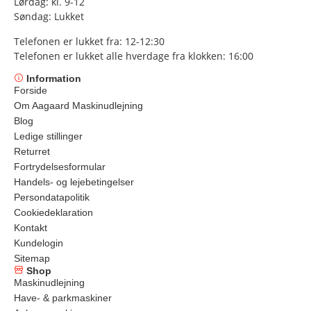
Lørdag: kl. 9-12
Søndag: Lukket
Telefonen er lukket fra: 12-12:30
Telefonen er lukket alle hverdage fra klokken: 16:00
Information
Forside
Om Aagaard Maskinudlejning
Blog
Ledige stillinger
Returret
Fortrydelsesformular
Handels- og lejebetingelser
Persondatapolitik
Cookiedeklaration
Kontakt
Kundelogin
Sitemap
Shop
Maskinudlejning
Have- & parkmaskiner