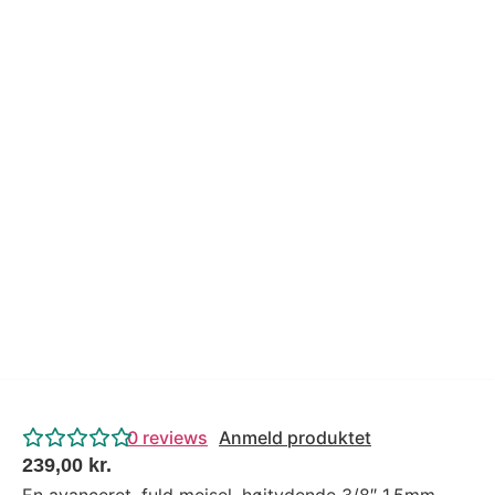
Tips og tricks
4.4 Google Reviews
4.7 Trustpilot
0
reviews
Anmeld produktet
239,00
kr.