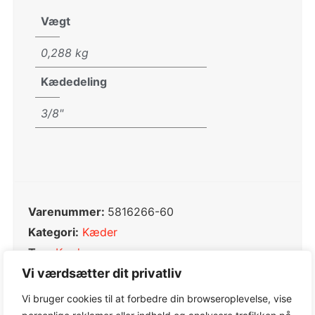
Vægt
0,288 kg
Kædedeling
3/8"
Varenummer:
5816266-60
Kategori:
Kæder
Tag:
Kæder
Varemærke:
Husqvarna
Vi værdsætter dit privatliv
Vi bruger cookies til at forbedre din browseroplevelse, vise