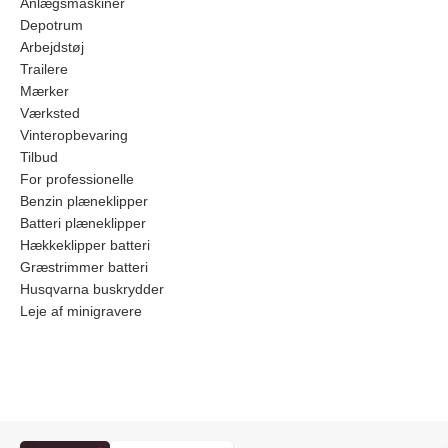
Anlægsmaskiner
Depotrum
Arbejdstøj
Trailere
Mærker
Værksted
Vinteropbevaring
Tilbud
For professionelle
Benzin plæneklipper
Batteri plæneklipper
Hækkeklipper batteri
Græstrimmer batteri
Husqvarna buskrydder
Leje af minigravere