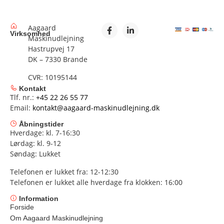
Aagaard
Virksomhed
Maskinudlejning
Hastrupvej 17
DK – 7330 Brande
CVR: 10195144
Kontakt
Tlf. nr.:
+45 22 26 55 77
Email:
kontakt@aagaard-maskinudlejning.dk
Åbningstider
Hverdage: kl. 7-16:30
Lørdag: kl. 9-12
Søndag: Lukket
Telefonen er lukket fra: 12-12:30
Telefonen er lukket alle hverdage fra klokken: 16:00
Information
Forside
Om Aagaard Maskinudlejning