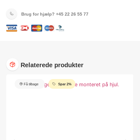
Brug for hjælp?
+45 22 26 55 77
Relaterede produkter
Få tilbage
Spar 2%