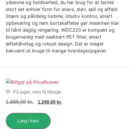
ydeevne og holdbarhed, du har brug for at tackle
stort set enhver form for snavs, støv, spil og affald.
Stærk og pålidelig turbine, intuitiv kontrol, smart
opbevaring og nem bortskaffelse gør maskinen klar
til hård daglig rengøring. WDC220 er kompakt og
brugervenlig med vaskbart PET filter, smart
løftehåndtag og robust design. Det er meget
bekvemt at bruge til mange hverdagsopgaver.
På lager, men få tilbage
1.659,00
kr.
1.249,00
kr.
Læg i kurv