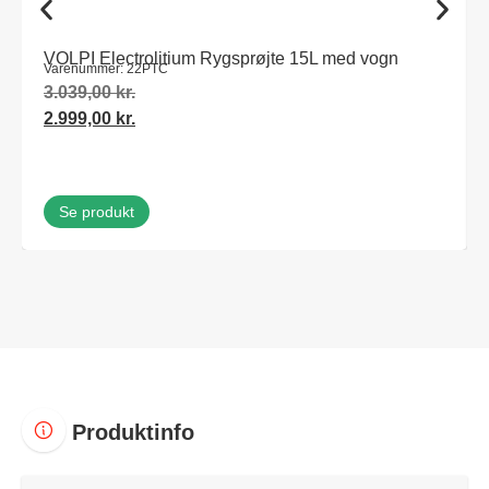
VOLPI Electrolitium Rygsprøjte 15L med vogn
Varenummer: 22PTC
3.039,00
kr.
2.999,00
kr.
Se produkt
Produktinfo