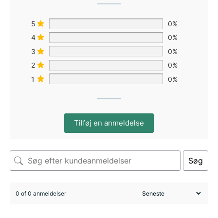
5
0%
4
0%
3
0%
2
0%
1
0%
Tilføj en anmeldelse
Søg
0 of 0 anmeldelser