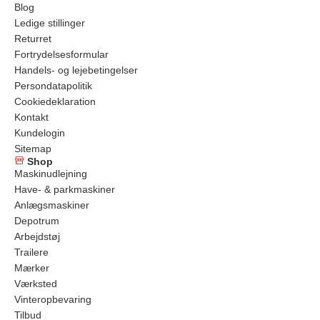
Blog
Ledige stillinger
Returret
Fortrydelsesformular
Handels- og lejebetingelser
Persondatapolitik
Cookiedeklaration
Kontakt
Kundelogin
Sitemap
Shop
Maskinudlejning
Have- & parkmaskiner
Anlægsmaskiner
Depotrum
Arbejdstøj
Trailere
Mærker
Værksted
Vinteropbevaring
Tilbud