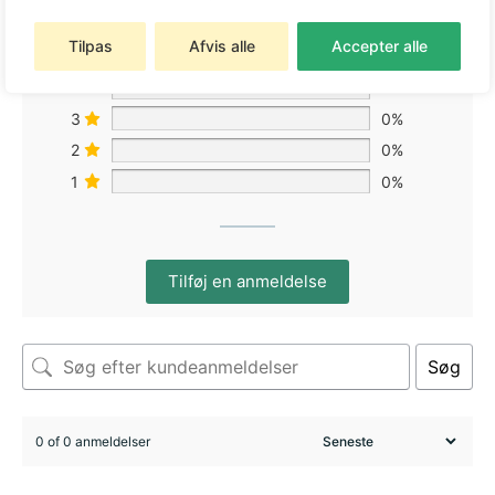
Tilpas
Afvis alle
Accepter alle
5
0%
4
0%
3
0%
2
0%
1
0%
Tilføj en anmeldelse
Søg
0 of 0 anmeldelser