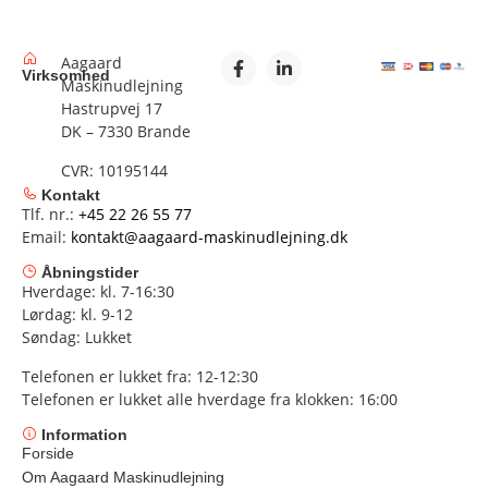
Aagaard
Virksomhed
Maskinudlejning
Hastrupvej 17
DK – 7330 Brande
CVR: 10195144
Kontakt
Tlf. nr.:
+45 22 26 55 77
Email:
kontakt@aagaard-maskinudlejning.dk
Åbningstider
Hverdage: kl. 7-16:30
Lørdag: kl. 9-12
Søndag: Lukket
Telefonen er lukket fra: 12-12:30
Telefonen er lukket alle hverdage fra klokken: 16:00
Information
Forside
Om Aagaard Maskinudlejning