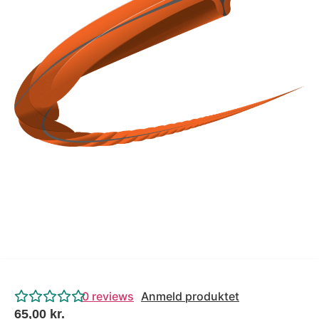
Tips og tricks
4.4 Google Reviews
4.7 Trustpilot
0
reviews
Anmeld produktet
65,00
kr.