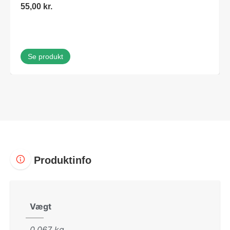
55,00
kr.
Se produkt
Produktinfo
Vægt
0,067 kg