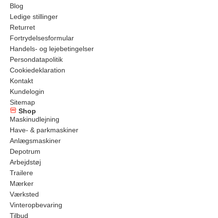
Blog
Ledige stillinger
Returret
Fortrydelsesformular
Handels- og lejebetingelser
Persondatapolitik
Cookiedeklaration
Kontakt
Kundelogin
Sitemap
Shop
Maskinudlejning
Have- & parkmaskiner
Anlægsmaskiner
Depotrum
Arbejdstøj
Trailere
Mærker
Værksted
Vinteropbevaring
Tilbud