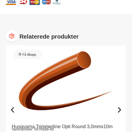
Relaterede produkter
Få tilbage
Husqvarna Trimmerline Opti Round 3,0mmx10m
Varenummer: 5976688-40