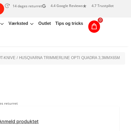
4.4 Google Reviews
4.7 Trustpilot
14 dages returret
0
Værksted
Outlet
Tips og tricks
T-KNIVE
/ HUSQVARNA TRIMMERLINE OPTI QUADRA 3,3MMX65M
s returret
Anmeld produktet