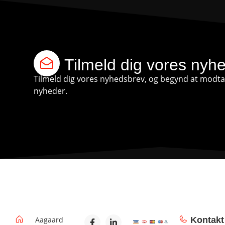
Tilmeld dig vores nyh
Tilmeld dig vores nyhedsbrev, og begynd at modtag
nyheder.
Aagaard
Kontakt