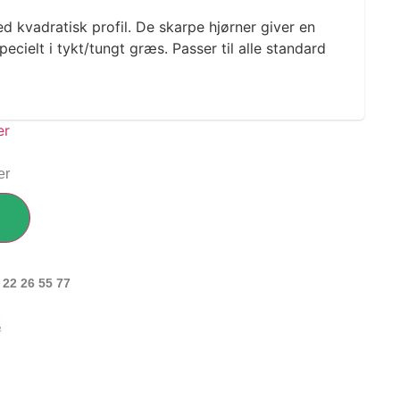
d kvadratisk profil. De skarpe hjørner giver en
cielt i tykt/tungt græs. Passer til alle standard
er
 22 26 55 77