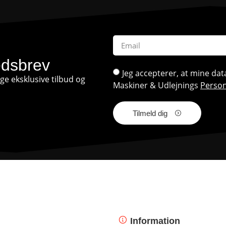
edsbrev
Jeg accepterer, at mine d
e eksklusive tilbud og
Maskiner & Udlejnings
Person
Tilmeld dig
Information