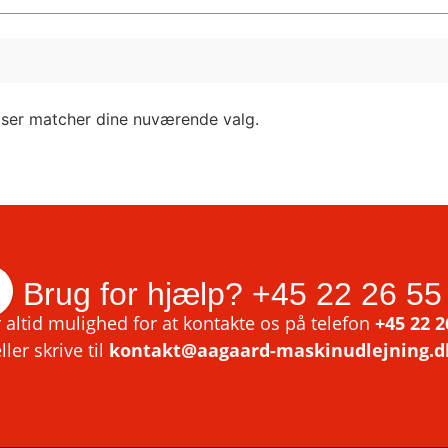
lser matcher dine nuværende valg.
Brug for hjælp?
+45 22 26 55
 altid mulighed for at kontakte os på telefon
+45 22 2
ller skrive til
kontakt@aagaard-maskinudlejning.d