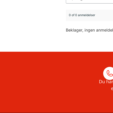
0 of 0 anmeldelser
Beklager, ingen anmelde
Du har
e