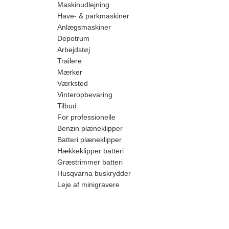
Maskinudlejning
Have- & parkmaskiner
Anlægsmaskiner
Depotrum
Arbejdstøj
Trailere
Mærker
Værksted
Vinteropbevaring
Tilbud
For professionelle
Benzin plæneklipper
Batteri plæneklipper
Hækkeklipper batteri
Græstrimmer batteri
Husqvarna buskrydder
Leje af minigravere