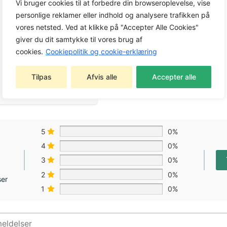
Vi bruger cookies til at forbedre din browseroplevelse, vise
personlige reklamer eller indhold og analysere trafikken på
vores netsted. Ved at klikke på "Accepter Alle Cookies"
giver du dit samtykke til vores brug af
cookies.
Cookiepolitik og cookie-erklæring
Tilpas
Afvis alle
Accepter alle
5
0%
4
0%
3
0%
2
0%
ser
1
0%