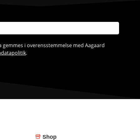
ata gemmes i overensstemmelse med Aagaard
datapolitik
.
Shop