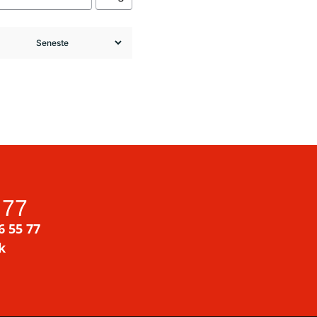
 77
6 55 77
k