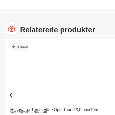
Relaterede produkter
Få tilbage
Husqvarna Trimmerline Opti Round 3,0mmx10m
Varenummer: 5976688-40