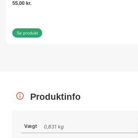
55,00
kr.
Se produkt
Produktinfo
Vægt
0,831 kg