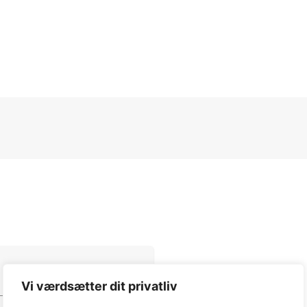
Vi værdsætter dit privatliv