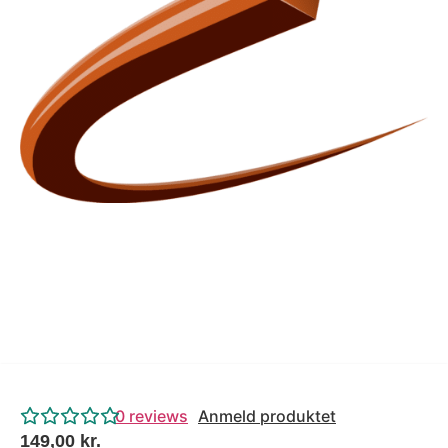
Tips og tricks
4.4 Google Reviews
4.7 Trustpilot
0
reviews
Anmeld produktet
149,00
kr.