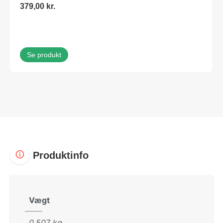
379,00
kr.
Se produkt
Produktinfo
Vægt
0,507 kg