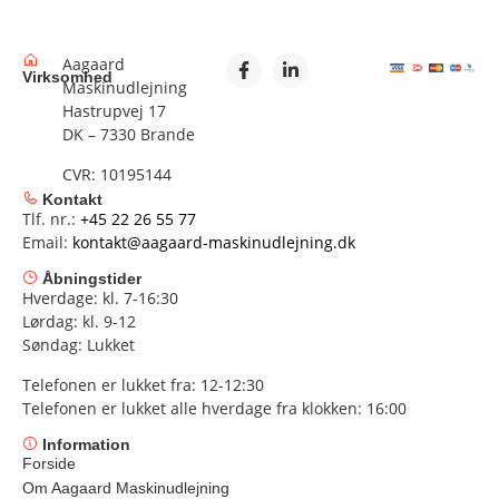
Aagaard
Virksomhed
Maskinudlejning
Hastrupvej 17
DK – 7330 Brande
CVR: 10195144
Kontakt
Tlf. nr.:
+45 22 26 55 77
Email:
kontakt@aagaard-maskinudlejning.dk
Åbningstider
Hverdage: kl. 7-16:30
Lørdag: kl. 9-12
Søndag: Lukket
Telefonen er lukket fra: 12-12:30
Telefonen er lukket alle hverdage fra klokken: 16:00
Information
Forside
Om Aagaard Maskinudlejning