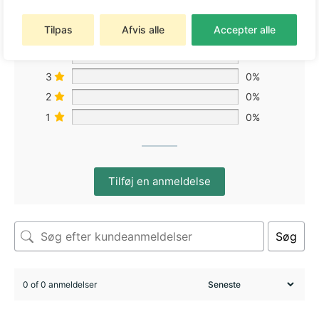
Tilpas
Afvis alle
Accepter alle
5
0%
4
0%
3
0%
2
0%
1
0%
Tilføj en anmeldelse
Søg
0 of 0 anmeldelser