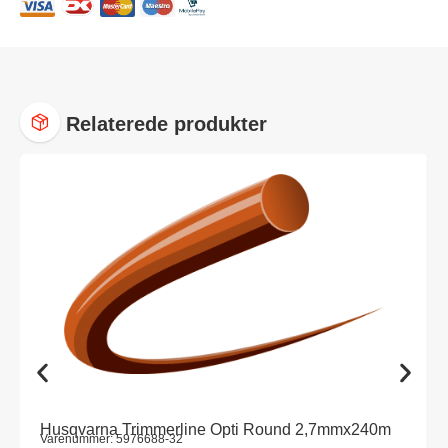
Relaterede produkter
Husqvarna Trimmerline Opti Round 2,7mmx240m
Varenummer: 5976688-32