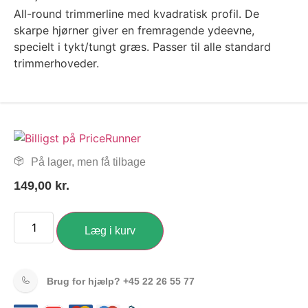
All-round trimmerline med kvadratisk profil. De
skarpe hjørner giver en fremragende ydeevne,
specielt i tykt/tungt græs. Passer til alle standard
trimmerhoveder.
På lager, men få tilbage
149,00
kr.
Læg i kurv
Brug for hjælp?
+45 22 26 55 77