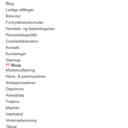
Blog
Ledige stillinger
Returret
Fortrydelsesformular
Handels- og lejebetingelser
Persondatapolitik
Cookiedeklaration
Kontakt
Kundelogin
Sitemap
Shop
Maskinudlejning
Have- & parkmaskiner
Anlægsmaskiner
Depotrum
Arbejdstøj
Trailere
Mærker
Værksted
Vinteropbevaring
Tilbud