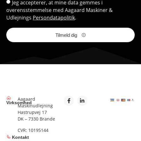
Jeg accepterer, at mine data gemmes i
overensstemmelse med Aagaard Maskiner &
Udlejnings
Persondatapolitik
.
Tilmeld dig
Aagaard
Virksomhed
Maskinudlejning
Hastrupvej 17
DK – 7330 Brande
CVR: 10195144
Kontakt