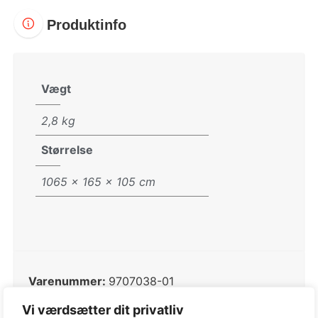
Produktinfo
Vægt
2,8 kg
Størrelse
1065 × 165 × 105 cm
Varenummer:
9707038-01
Kategori:
Trimmer og buskrydder tilbehør
Vi værdsætter dit privatliv