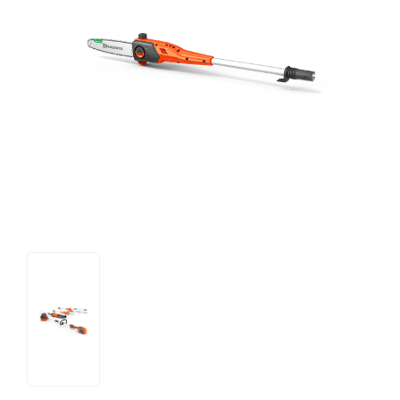
Tips og tricks
4.4 Google Reviews
4.7 Trustpilot