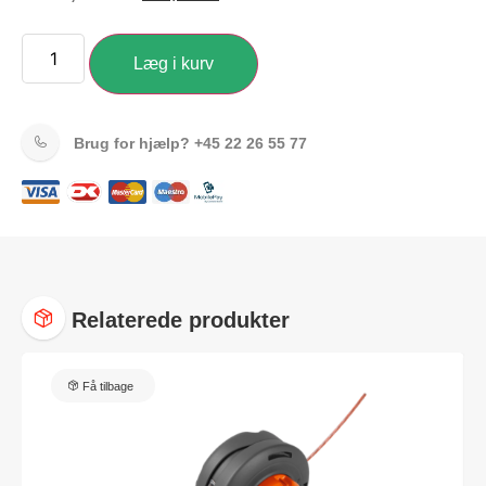
Læg i kurv
Brug for hjælp?
+45 22 26 55 77
Relaterede produkter
Få tilbage