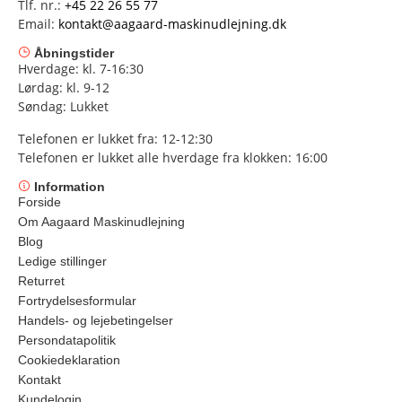
Tlf. nr.:
+45 22 26 55 77
Email:
kontakt@aagaard-maskinudlejning.dk
Åbningstider
Hverdage: kl. 7-16:30
Lørdag: kl. 9-12
Søndag: Lukket
Telefonen er lukket fra: 12-12:30
Telefonen er lukket alle hverdage fra klokken: 16:00
Information
Forside
Om Aagaard Maskinudlejning
Blog
Ledige stillinger
Returret
Fortrydelsesformular
Handels- og lejebetingelser
Persondatapolitik
Cookiedeklaration
Kontakt
Kundelogin