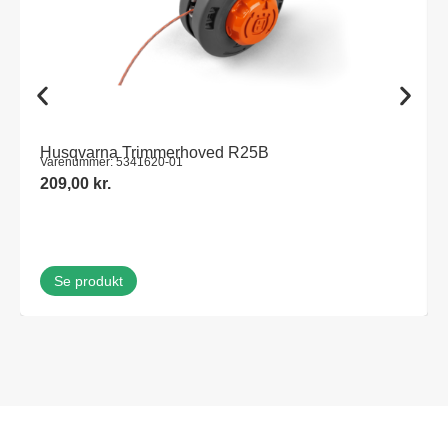
Husqvarna Trimmerhoved R25B
Varenummer: 5341620-01
209,00
kr.
Se produkt