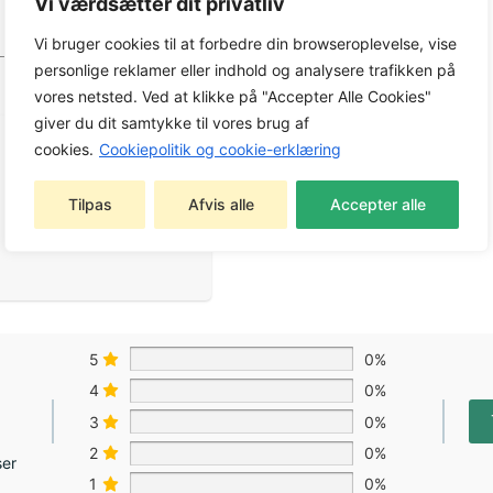
Vi værdsætter dit privatliv
Vi bruger cookies til at forbedre din browseroplevelse, vise
personlige reklamer eller indhold og analysere trafikken på
vores netsted. Ved at klikke på "Accepter Alle Cookies"
giver du dit samtykke til vores brug af
cookies.
Cookiepolitik og cookie-erklæring
Tilpas
Afvis alle
Accepter alle
5
0%
4
0%
3
0%
2
0%
ser
1
0%