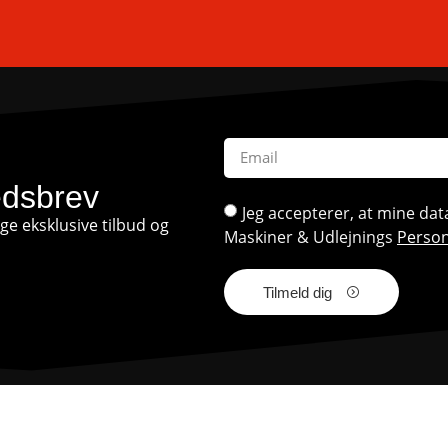
edsbrev
Jeg accepterer, at mine d
e eksklusive tilbud og
Maskiner & Udlejnings
Person
Tilmeld dig