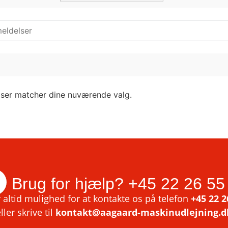
lser matcher dine nuværende valg.
Brug for hjælp?
+45 22 26 55
 altid mulighed for at kontakte os på telefon
+45 22 2
ller skrive til
kontakt@aagaard-maskinudlejning.d