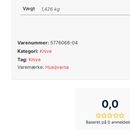
Vægt
1,426 kg
Varenummer:
5776066-04
Kategori:
Knive
Tag:
Knive
Varemærke:
Husqvarna
0,0
Baseret på 0 anmeldel