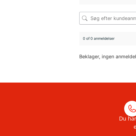
0 of 0 anmeldelser
Beklager, ingen anmelde
Du har
e