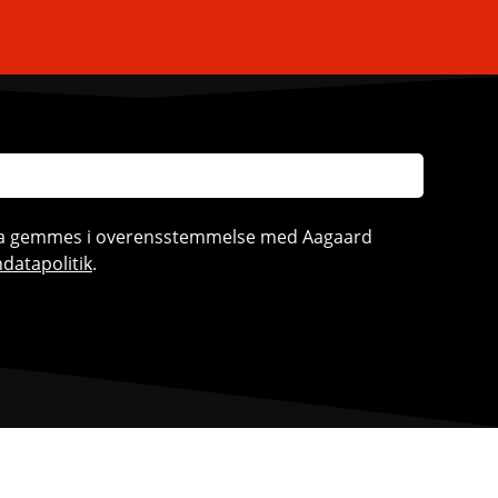
ata gemmes i overensstemmelse med Aagaard
datapolitik
.