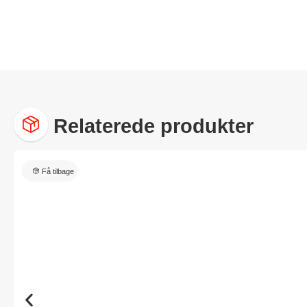
Relaterede produkter
Få tilbage