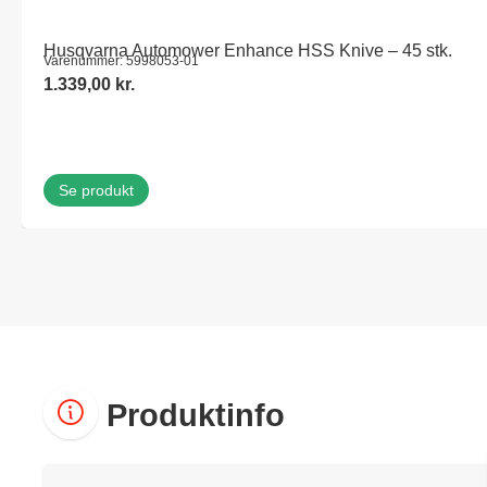
Husqvarna Automower Enhance HSS Knive – 45 stk.
Varenummer: 5998053-01
1.339,00
kr.
Se produkt
Produktinfo