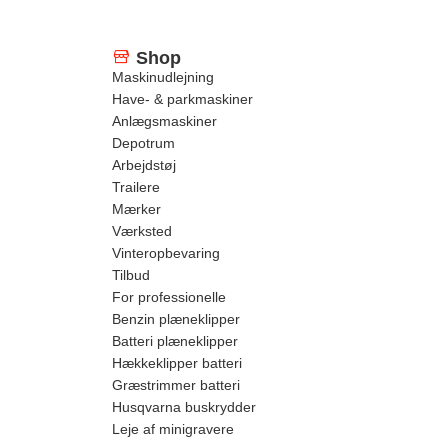
Shop
Maskinudlejning
Have- & parkmaskiner
Anlægsmaskiner
Depotrum
Arbejdstøj
Trailere
Mærker
Værksted
Vinteropbevaring
Tilbud
For professionelle
Benzin plæneklipper
Batteri plæneklipper
Hækkeklipper batteri
Græstrimmer batteri
Husqvarna buskrydder
Leje af minigravere