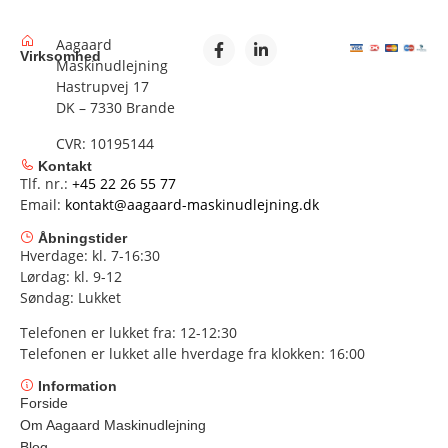
Aagaard
Virksomhed
Maskinudlejning
Hastrupvej 17
DK – 7330 Brande
CVR: 10195144
Kontakt
Tlf. nr.:
+45 22 26 55 77
Email:
kontakt@aagaard-maskinudlejning.dk
Åbningstider
Hverdage: kl. 7-16:30
Lørdag: kl. 9-12
Søndag: Lukket
Telefonen er lukket fra: 12-12:30
Telefonen er lukket alle hverdage fra klokken: 16:00
Information
Forside
Om Aagaard Maskinudlejning
Blog