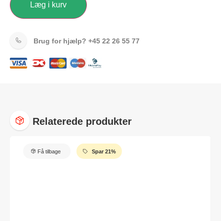
Læg i kurv
Brug for hjælp?
+45 22 26 55 77
Relaterede produkter
Få tilbage
Spar 21%