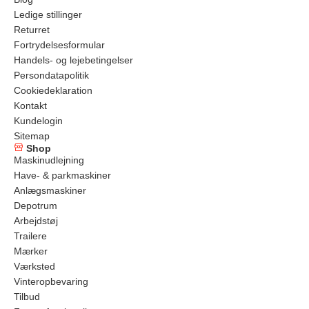
Ledige stillinger
Returret
Fortrydelsesformular
Handels- og lejebetingelser
Persondatapolitik
Cookiedeklaration
Kontakt
Kundelogin
Sitemap
Shop
Maskinudlejning
Have- & parkmaskiner
Anlægsmaskiner
Depotrum
Arbejdstøj
Trailere
Mærker
Værksted
Vinteropbevaring
Tilbud