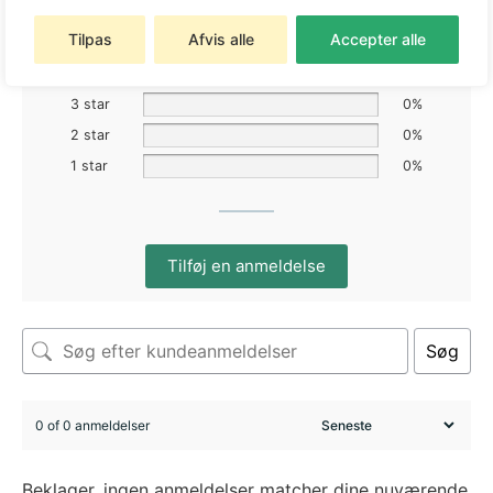
Tilpas
Afvis alle
Accepter alle
5 star
0%
4 star
0%
3 star
0%
2 star
0%
1 star
0%
Tilføj en anmeldelse
Søg
0 of 0 anmeldelser
Beklager, ingen anmeldelser matcher dine nuværende