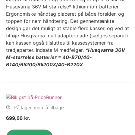
Husqvarna 36V M-størrelse* lithium-ion-batterier.
Ergonomiske håndtag placeret på både forsiden og
toppen for nem håndtering. Det gennemtænkte
design gør det muligt at stable flere kasser, og ved at
tilføje Husqvarna multiadapterplade (sælges separat)
kan kassen også tilsluttes til kassesystemer fra
tredjeparter. Indsats M medfølger.
*Husqvarna 36V
M-størrelse batterier = 40-B70/40-
B140/Bli200/Bli200X/40-B220X
På lager, men få tilbage
699,00
kr.