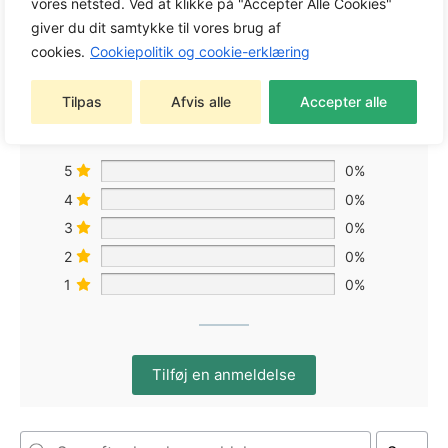
vores netsted. Ved at klikke på "Accepter Alle Cookies"
0,0
giver du dit samtykke til vores brug af
cookies.
Cookiepolitik og cookie-erklæring
Baseret på 0 anmeldelser
Tilpas
Afvis alle
Accepter alle
5
0%
4
0%
3
0%
2
0%
1
0%
Tilføj en anmeldelse