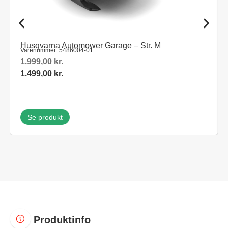
Husqvarna Automower Garage – Str. M
Varenummer: 5486004-01
1.999,00
kr.
1.499,00
kr.
Se produkt
Produktinfo