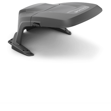
Tips og tricks
4.4 Google Reviews
4.7 Trustpilot