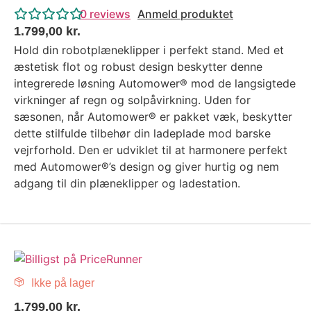
0
reviews
Anmeld produktet
1.799,00
kr.
Hold din robotplæneklipper i perfekt stand. Med et
æstetisk flot og robust design beskytter denne
integrerede løsning Automower® mod de langsigtede
virkninger af regn og solpåvirkning. Uden for
sæsonen, når Automower® er pakket væk, beskytter
dette stilfulde tilbehør din ladeplade mod barske
vejrforhold. Den er udviklet til at harmonere perfekt
med Automower®’s design og giver hurtig og nem
adgang til din plæneklipper og ladestation.
Ikke på lager
1.799,00
kr.