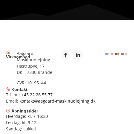
Aagaard
Virksomhed
Maskinudlejning
Hastrupvej 17
DK – 7330 Brande
CVR: 10195144
Kontakt
Tlf. nr.:
+45 22 26 55 77
Email:
kontakt@aagaard-maskinudlejning.dk
Åbningstider
Hverdage: kl. 7-16:30
Lørdag: kl. 9-12
Søndag: Lukket