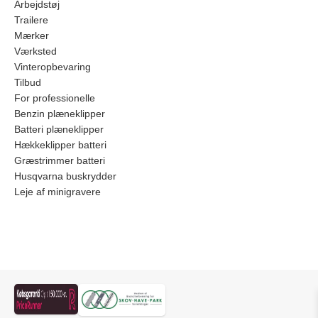
Arbejdstøj
Trailere
Mærker
Værksted
Vinteropbevaring
Tilbud
For professionelle
Benzin plæneklipper
Batteri plæneklipper
Hækkeklipper batteri
Græstrimmer batteri
Husqvarna buskrydder
Leje af minigravere